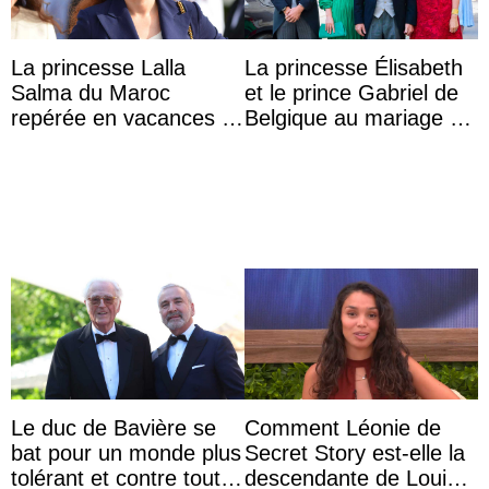
La princesse Lalla
La princesse Élisabeth
Salma du Maroc
et le prince Gabriel de
repérée en vacances à
Belgique au mariage de
Capri avec les enfants
l’archiduchesse Isabel
du roi Mohammed VI
avec le ...
Le duc de Bavière se
Comment Léonie de
bat pour un monde plus
Secret Story est-elle la
tolérant et contre toute
descendante de Louis