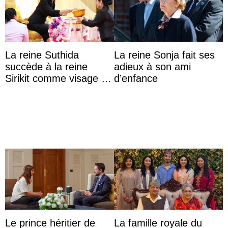
La reine Suthida
La reine Sonja fait ses
succède à la reine
adieux à son ami
Sirikit comme visage de
d’enfance
la Journée des femmes
thaïlandaises
Le prince héritier de
La famille royale du