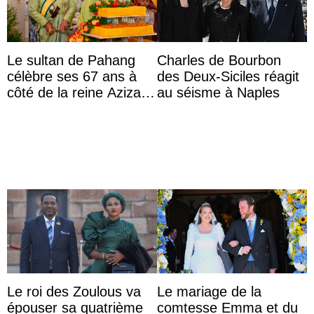
Le sultan de Pahang
Charles de Bourbon
célèbre ses 67 ans à
des Deux-Siciles réagit
côté de la reine Azizah
au séisme à Naples
qui porte le diadème
d’État
Le roi des Zoulous va
Le mariage de la
épouser sa quatrième
comtesse Emma et du