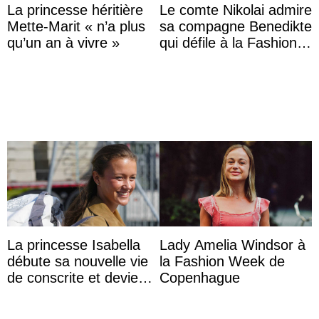
La princesse héritière
Le comte Nikolai admire
Mette-Marit « n’a plus
sa compagne Benedikte
qu’un an à vivre »
qui défile à la Fashion
Week de Copenhague
La princesse Isabella
Lady Amelia Windsor à
débute sa nouvelle vie
la Fashion Week de
de conscrite et devient
Copenhague
la première princesse
danoise à accom ...