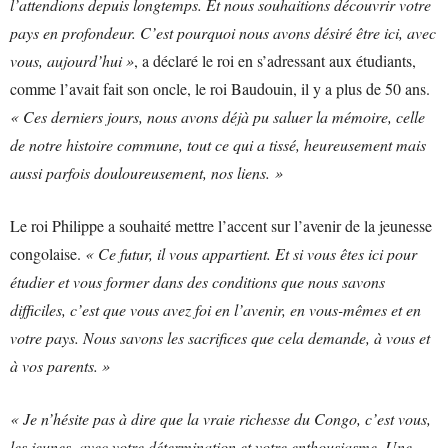
l’attendions depuis longtemps. Et nous souhaitions découvrir votre
pays en profondeur. C’est pourquoi nous avons désiré être ici, avec
vous, aujourd’hui »
, a déclaré le roi en s’adressant aux étudiants,
comme l’avait fait son oncle, le roi Baudouin, il y a plus de 50 ans.
« Ces derniers jours, nous avons déjà pu saluer la mémoire, celle
de notre histoire commune, tout ce qui a tissé, heureusement mais
aussi parfois douloureusement, nos liens. »
Le roi Philippe a souhaité mettre l’accent sur l’avenir de la jeunesse
congolaise.
« Ce futur, il vous appartient. Et si vous êtes ici pour
étudier et vous former dans des conditions que nous savons
difficiles, c’est que vous avez foi en l’avenir, en vous-mêmes et en
votre pays. Nous savons les sacrifices que cela demande, à vous et
à vos parents. »
« Je n’hésite pas à dire que la vraie richesse du Congo, c’est vous,
les jeunes, avec votre détermination et votre enthousiasme. Une