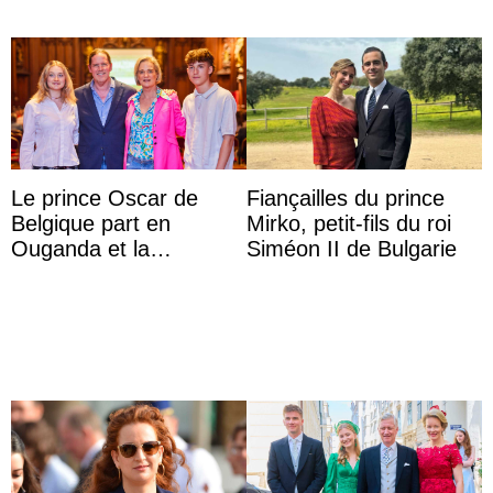
Le prince Oscar de
Fiançailles du prince
Belgique part en
Mirko, petit-fils du roi
Ouganda et la
Siméon II de Bulgarie
princesse Joséphine
veut devenir avocate