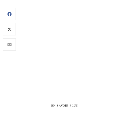
EN SAVOIR PLUS
Plan du site
Politique de confidentialité