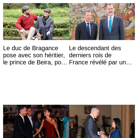
Le duc de Bragance
Le descendant des
pose avec son héritier,
derniers rois de
le prince de Beira, pour
France révélé par un
ses 30 ans
test ADN : découverte
d’une nouvelle branche
...