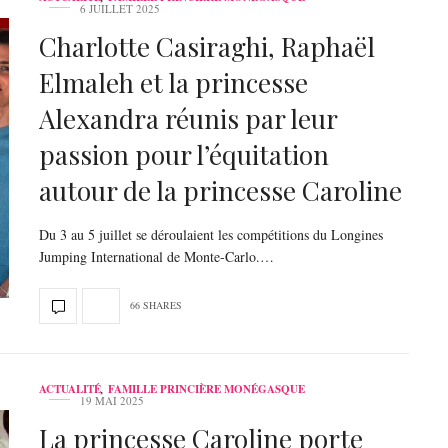
6 JUILLET 2025
Charlotte Casiraghi, Raphaël
Elmaleh et la princesse
Alexandra réunis par leur
passion pour l’équitation
autour de la princesse Caroline
Du 3 au 5 juillet se déroulaient les compétitions du Longines
Jumping International de Monte-Carlo.…
66 SHARES
ACTUALITÉ
,
FAMILLE PRINCIÈRE MONÉGASQUE
19 MAI 2025
La princesse Caroline porte