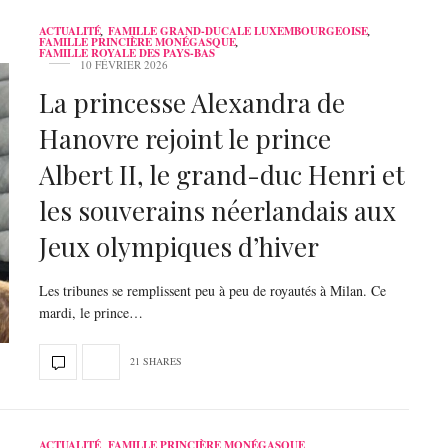
ACTUALITÉ
,
FAMILLE GRAND-DUCALE LUXEMBOURGEOISE
,
FAMILLE PRINCIÈRE MONÉGASQUE
,
FAMILLE ROYALE DES PAYS-BAS
10 FÉVRIER 2026
La princesse Alexandra de
Hanovre rejoint le prince
Albert II, le grand-duc Henri et
les souverains néerlandais aux
Jeux olympiques d’hiver
Les tribunes se remplissent peu à peu de royautés à Milan. Ce
mardi, le prince…
21 SHARES
ACTUALITÉ
,
FAMILLE PRINCIÈRE MONÉGASQUE