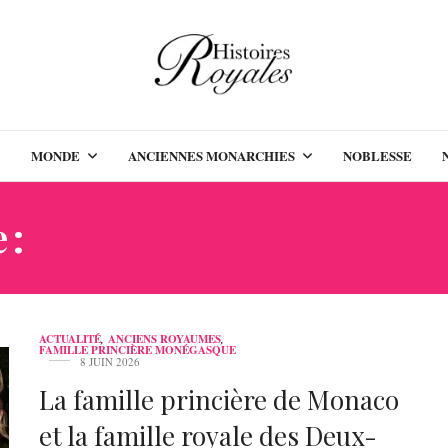
MONDE
ANCIENNES MONARCHIES
NOBLESSE
 :
BEN-SYLVESTER STR
ACTUALITÉ
,
ANCIENS ROYAUMES
,
FAMILLE PRINCIÈRE MONÉGASQUE
8 JUIN 2026
La famille princière de Monaco
et la famille royale des Deux-