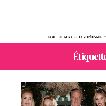
FAMILLES ROYALES EUROPÉENNES
Étiquette