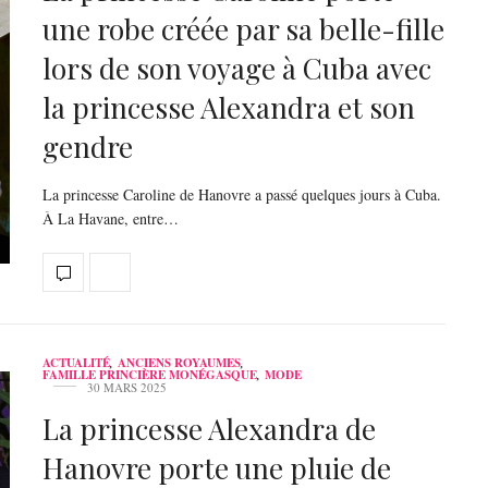
une robe créée par sa belle-fille
lors de son voyage à Cuba avec
la princesse Alexandra et son
gendre
La princesse Caroline de Hanovre a passé quelques jours à Cuba.
À La Havane, entre…
ACTUALITÉ
,
ANCIENS ROYAUMES
,
FAMILLE PRINCIÈRE MONÉGASQUE
,
MODE
30 MARS 2025
La princesse Alexandra de
Hanovre porte une pluie de