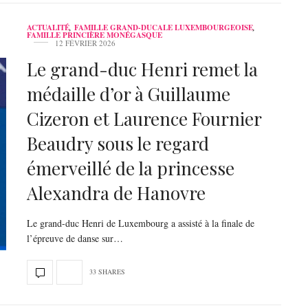
ACTUALITÉ
,
FAMILLE GRAND-DUCALE LUXEMBOURGEOISE
,
FAMILLE PRINCIÈRE MONÉGASQUE
12 FÉVRIER 2026
Le grand-duc Henri remet la
médaille d’or à Guillaume
Cizeron et Laurence Fournier
Beaudry sous le regard
émerveillé de la princesse
Alexandra de Hanovre
Le grand-duc Henri de Luxembourg a assisté à la finale de
l’épreuve de danse sur…
33 SHARES