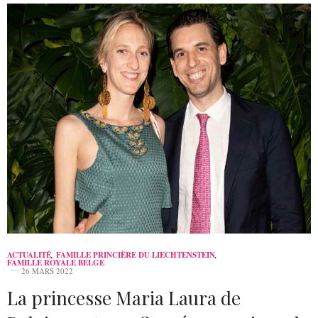
ACTUALITÉ
,
FAMILLE PRINCIÈRE DU LIECHTENSTEIN
,
FAMILLE ROYALE BELGE
26 MARS 2022
La princesse Maria Laura de