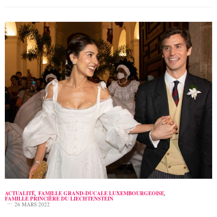
ACTUALITÉ
,
FAMILLE GRAND-DUCALE LUXEMBOURGEOISE
,
FAMILLE PRINCIÈRE DU LIECHTENSTEIN
26 MARS 2022