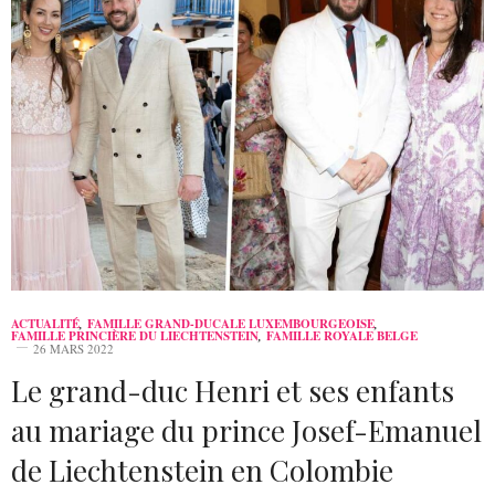
ACTUALITÉ
,
FAMILLE GRAND-DUCALE LUXEMBOURGEOISE
,
FAMILLE PRINCIÈRE DU LIECHTENSTEIN
,
FAMILLE ROYALE BELGE
26 MARS 2022
Le grand-duc Henri et ses enfants
au mariage du prince Josef-Emanuel
de Liechtenstein en Colombie