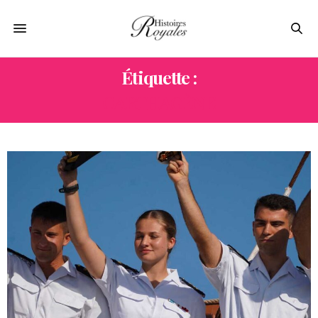
Étiquette :
CARTHAGÈNE