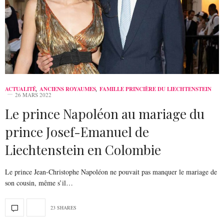
ACTUALITÉ
,
ANCIENS ROYAUMES
,
FAMILLE PRINCIÈRE DU LIECHTENSTEIN
26 MARS 2022
Le prince Napoléon au mariage du
prince Josef-Emanuel de
Liechtenstein en Colombie
Le prince Jean-Christophe Napoléon ne pouvait pas manquer le mariage de
son cousin, même s’il…
23 SHARES