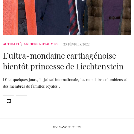
ACTUALITÉ
,
ANCIENS ROYAUMES
23 FÉVRIER 2022
L’ultra-mondaine carthagénoise
bientôt princesse de Liechtenstein
D’ici quelques jours, la jet-set internationale, les mondains colombiens et
des membres de familles royales…
EN SAVOIR PLUS