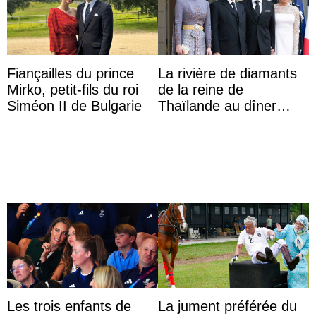
Fiançailles du prince
La rivière de diamants
Mirko, petit-fils du roi
de la reine de
Siméon II de Bulgarie
Thaïlande au dîner
d’État d’Emmanuel
Macron en l’h ...
Les trois enfants de
La jument préférée du