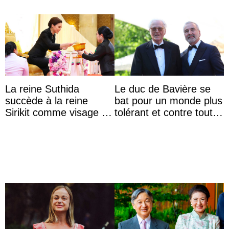
La reine Suthida
Le duc de Bavière se
succède à la reine
bat pour un monde plus
Sirikit comme visage de
tolérant et contre toute
la Journée des femmes
forme d’exclusion
thaïlandaises