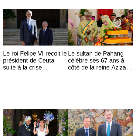
Le roi Felipe VI reçoit le
Le sultan de Pahang
président de Ceuta
célèbre ses 67 ans à
suite à la crise
côté de la reine Azizah
migratoire
qui porte le diadème
d’État