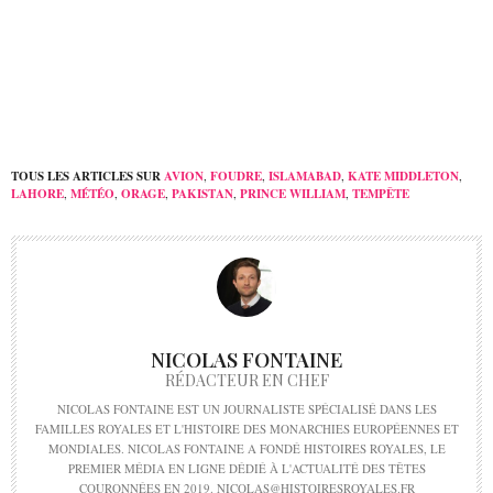
anniversaire
TOUS LES ARTICLES SUR
AVION
,
FOUDRE
,
ISLAMABAD
,
KATE MIDDLETON
,
LAHORE
,
MÉTÉO
,
ORAGE
,
PAKISTAN
,
PRINCE WILLIAM
,
TEMPÊTE
NICOLAS FONTAINE
RÉDACTEUR EN CHEF
NICOLAS FONTAINE EST UN JOURNALISTE SPÉCIALISÉ DANS LES
FAMILLES ROYALES ET L'HISTOIRE DES MONARCHIES EUROPÉENNES ET
MONDIALES. NICOLAS FONTAINE A FONDÉ HISTOIRES ROYALES, LE
PREMIER MÉDIA EN LIGNE DÉDIÉ À L'ACTUALITÉ DES TÊTES
COURONNÉES EN 2019. NICOLAS@HISTOIRESROYALES.FR