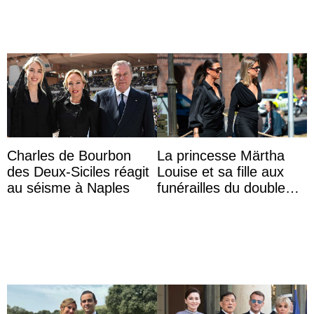
Charles de Bourbon
La princesse Märtha
des Deux-Siciles réagit
Louise et sa fille aux
au séisme à Naples
funérailles du double
champion olympique
Olaf Tufte