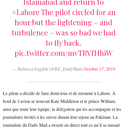
Islamabad and return to
#Lahore
The pilot circled for an
hour but the lightening – and
turbulence – was so bad we had
to fly back.
pic.twitter.com/mvTRVfHhiW
— Rebecca English (@RE_DailyMail)
October 17, 2019
Le pilote a décidé de faire demi-tour et de retourné à Lahore. À
bord de l’avion se trouvait Kate Middleton et le prince William,
ainsi que toute leur équipe, la délégation qui les accompagne et les
journalistes invités à les suivre durant leur séjour au Pakistan. La
journaliste du Daily Mail a tweeté en direct tout ce qu’il se passait