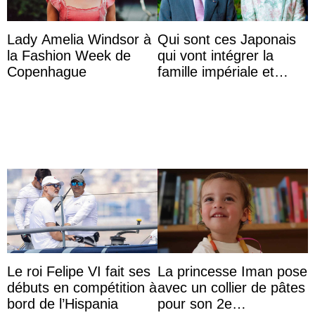
Lady Amelia Windsor à
Qui sont ces Japonais
la Fashion Week de
qui vont intégrer la
Copenhague
famille impériale et
l’ordre de succession
au trône ?
Le roi Felipe VI fait ses
La princesse Iman pose
débuts en compétition à
avec un collier de pâtes
bord de l’Hispania
pour son 2e