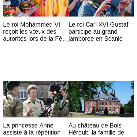
Le roi Mohammed VI
Le roi Carl XVI Gustaf
reçoit les vœux des
participe au grand
autorités lors de la Fête
jamboree en Scanie
du Trône
La princesse Anne
Au château de Bois-
assiste à la répétition
Héroult, la famille de