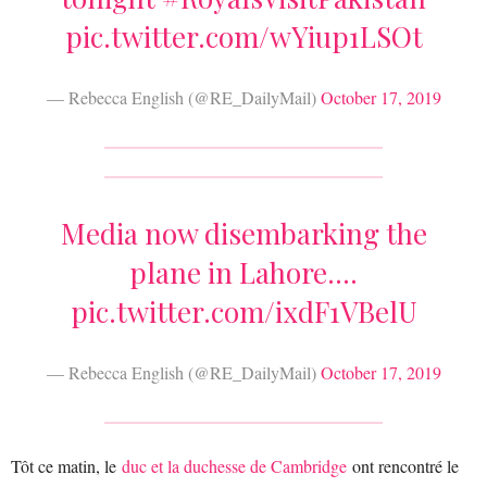
pic.twitter.com/wYiup1LSOt
— Rebecca English (@RE_DailyMail)
October 17, 2019
Media now disembarking the
plane in Lahore….
pic.twitter.com/ixdF1VBelU
— Rebecca English (@RE_DailyMail)
October 17, 2019
Tôt ce matin, le
duc et la duchesse de Cambridge
ont rencontré le