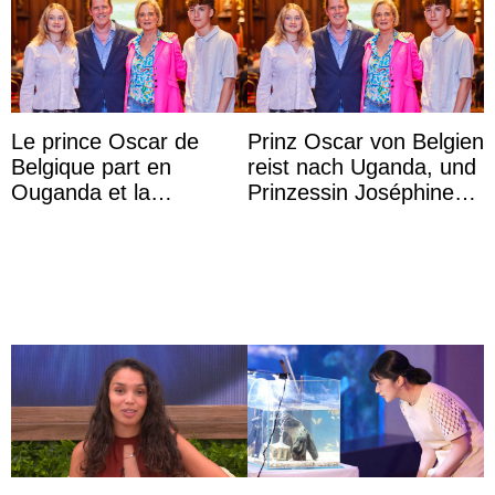
Le prince Oscar de
Prinz Oscar von Belgien
Belgique part en
reist nach Uganda, und
Ouganda et la
Prinzessin Joséphine
princesse Joséphine
möchte Anwältin
veut devenir avocate
werden