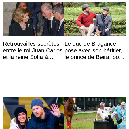
Retrouvailles secrètes
Le duc de Bragance
entre le roi Juan Carlos
pose avec son héritier,
et la reine Sofia à
le prince de Beira, pour
Majorque le temps d’un
ses 30 ans
dîner ave ...