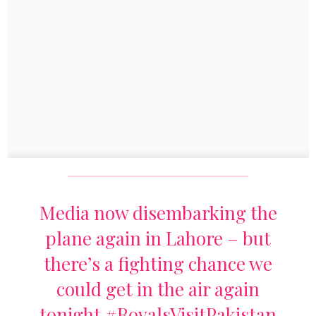
Media now disembarking the
plane again in Lahore – but
there’s a fighting chance we
could get in the air again
tonight
#RoyalsVisitPakistan