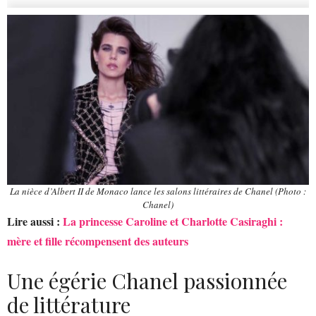
La nièce d’Albert II de Monaco lance les salons littéraires de Chanel (Photo :
Chanel)
Lire aussi :
La princesse Caroline et Charlotte Casiraghi :
mère et fille récompensent des auteurs
Une égérie Chanel passionnée
de littérature