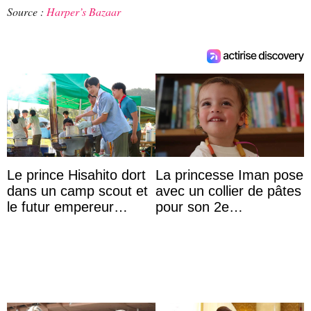
Source :
Harper’s Bazaar
Le prince Hisahito dort
La princesse Iman pose
dans un camp scout et
avec un collier de pâtes
le futur empereur
pour son 2e
prépare le petit-
anniversaire
déjeuner à l’aurore