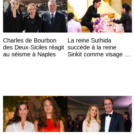
Charles de Bourbon
La reine Suthida
des Deux-Siciles réagit
succède à la reine
au séisme à Naples
Sirikit comme visage de
la Journée des femmes
thaïlandaises