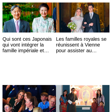
Qui sont ces Japonais
Les familles royales se
qui vont intégrer la
réunissent à Vienne
famille impériale et
pour assister au
l’ordre de succession
mariage de
au trône ?
l’archiduchesse Isabel