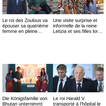
Le roi des Zoulous va
Une visite surprise et
épouser sa quatrième
informelle de la reine
femme en pleine
Letizia et ses filles lors
polémique conjugale
de leurs vacances à
Majorque
Die Königsfamilie von
Le roi Harald V
Bhutan unternimmt
transporté à l’hôpital le