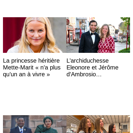
La princesse héritière
L’archiduchesse
Mette-Marit « n’a plus
Eleonore et Jérôme
qu’un an à vivre »
d’Ambrosio
agrandissent la famille
impériale d’Autriche