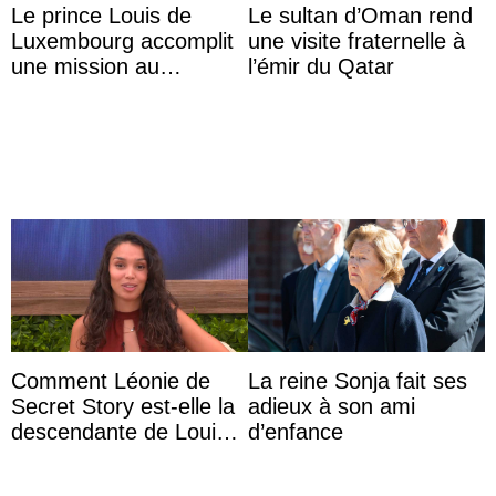
Le prince Louis de
Le sultan d’Oman rend
Luxembourg accomplit
une visite fraternelle à
une mission au
l’émir du Qatar
Mexique pour réduire
les inégalités d’apprent
...
Comment Léonie de
La reine Sonja fait ses
Secret Story est-elle la
adieux à son ami
descendante de Louis
d’enfance
XV ?