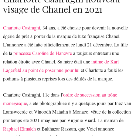
visage de Chanel en 2021
Charlotte Casiraghi
, 34 ans, a été choisie pour devenir la nouvelle
égérie de prêt-à-porter de la marque de luxe française Chanel.
L’annonce a été faite officiellement ce lundi 21 décembre. La fille
de la
princesse Caroline de Hanovre
a toujours entretenu une
relation étroite avec Chanel. Sa mère était une
intime de Karl
Lagerfeld au point de poser nue pour lui
et Charlotte a foulé les
podiums à plusieurs reprises lors des défilés de la marque.
Charlotte Casiraghi, 11e dans l’
ordre de succession au trône
monégasque
, a été photographiée il y a quelques jours par Inez van
Lamsweerde et Vinoodh Matadin à Monaco, vêtue de la collection
printemps-été 2021 imaginée par Virginie Viard. La maman de
Raphael Elmaleh
et Balthazar Rassam, que Voici annonce