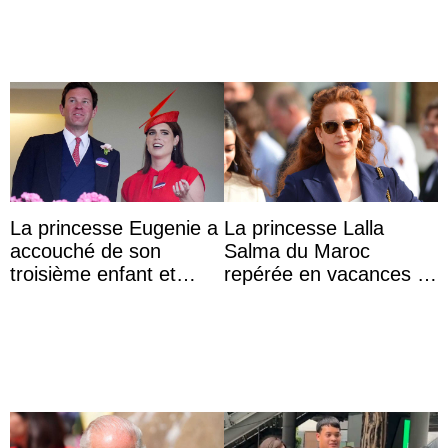
La princesse Eugenie a
La princesse Lalla
accouché de son
Salma du Maroc
troisième enfant et
repérée en vacances à
partage une première
Capri avec les enfants
photo
du roi Mohammed VI