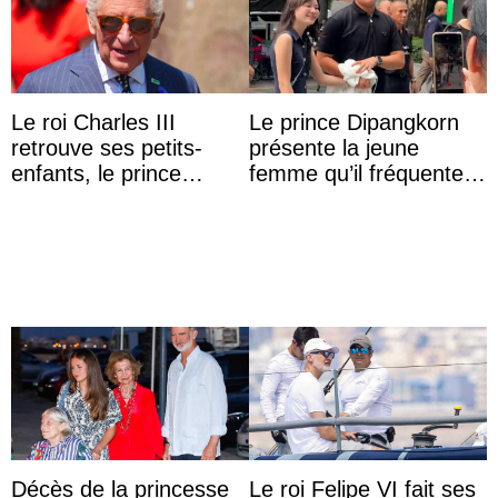
Le roi Charles III
Le prince Dipangkorn
retrouve ses petits-
présente la jeune
enfants, le prince
femme qu’il fréquente à
Archie et la princesse
des passants médusés
Lilibet, pour la première
dans la rue
...
Décès de la princesse
Le roi Felipe VI fait ses