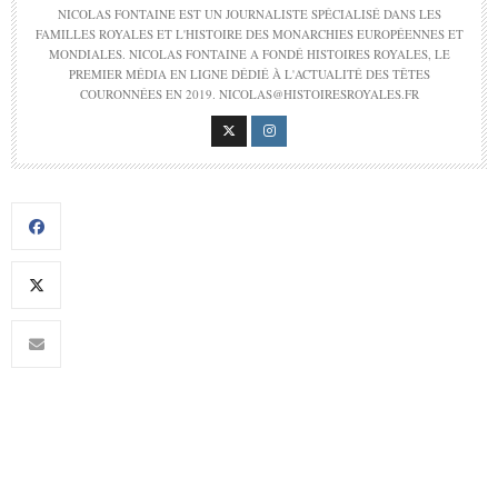
NICOLAS FONTAINE EST UN JOURNALISTE SPÉCIALISÉ DANS LES
FAMILLES ROYALES ET L'HISTOIRE DES MONARCHIES EUROPÉENNES ET
MONDIALES. NICOLAS FONTAINE A FONDÉ HISTOIRES ROYALES, LE
PREMIER MÉDIA EN LIGNE DÉDIÉ À L'ACTUALITÉ DES TÊTES
COURONNÉES EN 2019. NICOLAS@HISTOIRESROYALES.FR