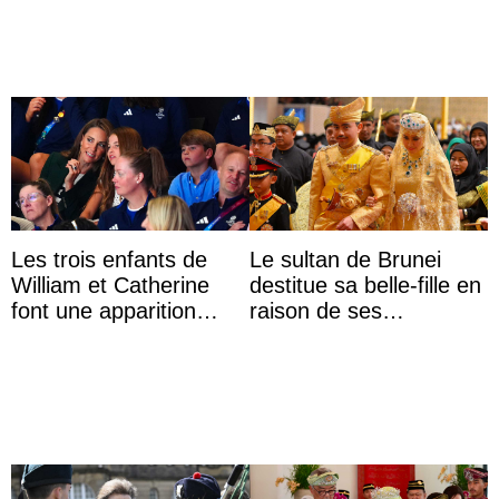
Les trois enfants de
Le sultan de Brunei
William et Catherine
destitue sa belle-fille en
font une apparition
raison de ses
surprise aux
agissements
Commonwealth Games
inappropriés