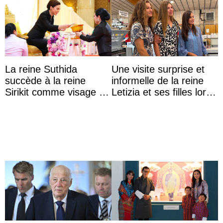
La reine Suthida
Une visite surprise et
succède à la reine
informelle de la reine
Sirikit comme visage de
Letizia et ses filles lors
la Journée des femmes
de leurs vacances à
thaïlandaises
Majorque