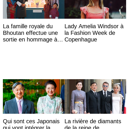
La famille royale du
Lady Amelia Windsor à
Bhoutan effectue une
la Fashion Week de
sortie en hommage à
Copenhague
l’héritage de l’ancien
Roi
Qui sont ces Japonais
La rivière de diamants
qui vont intégrer la
de la reine de