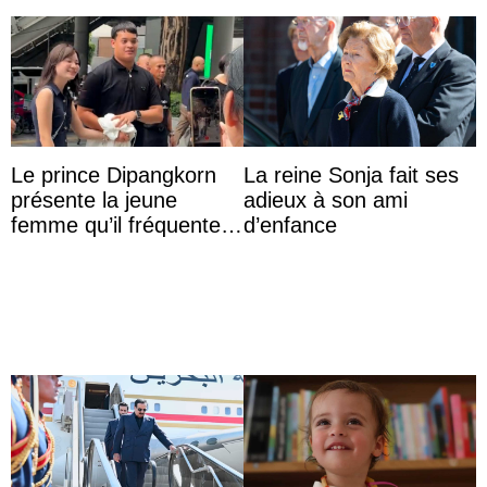
Le prince Dipangkorn
La reine Sonja fait ses
présente la jeune
adieux à son ami
femme qu’il fréquente à
d’enfance
des passants médusés
dans la rue