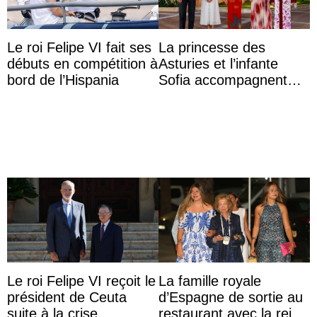
Le roi Felipe VI fait ses
La princesse des
débuts en compétition à
Asturies et l’infante
bord de l’Hispania
Sofia accompagnent
leurs parents et la reine
Sofia à la récep ...
Le roi Felipe VI reçoit le
La famille royale
président de Ceuta
d’Espagne de sortie au
suite à la crise
restaurant avec la reine