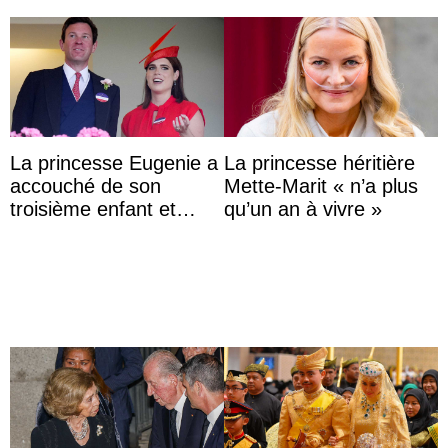
La princesse Eugenie a
La princesse héritière
accouché de son
Mette-Marit « n’a plus
troisième enfant et
qu’un an à vivre »
partage une première
photo