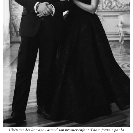
L’héritier des Romanov attend son premier enfant (Photo fournie par la