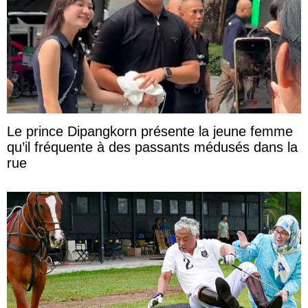
Le prince Dipangkorn présente la jeune femme
qu’il fréquente à des passants médusés dans la
rue