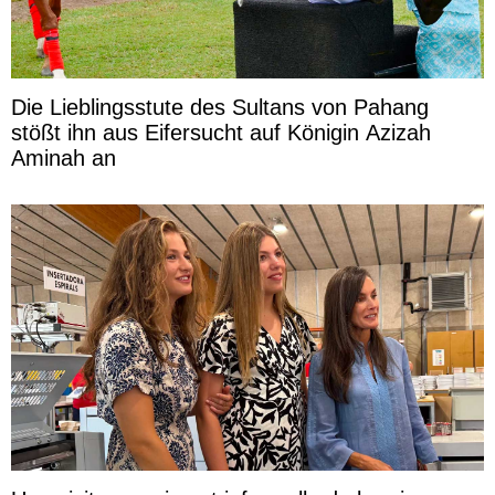
Die Lieblingsstute des Sultans von Pahang
stößt ihn aus Eifersucht auf Königin Azizah
Aminah an