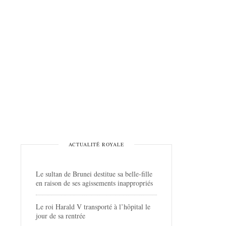
ACTUALITÉ ROYALE
Le sultan de Brunei destitue sa belle-fille
en raison de ses agissements inappropriés
Le roi Harald V transporté à l’hôpital le
jour de sa rentrée