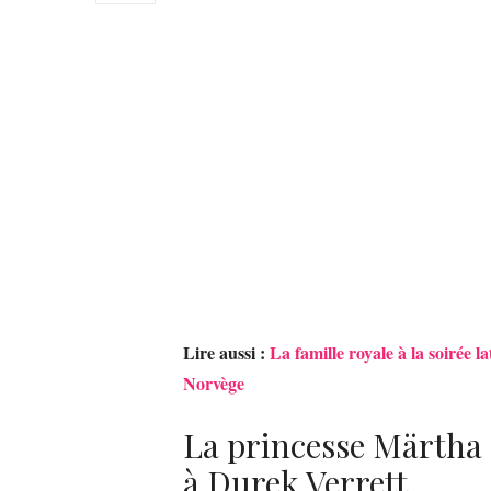
Lire aussi :
La famille royale à la soirée 
Norvège
La princesse Märtha 
à Durek Verrett