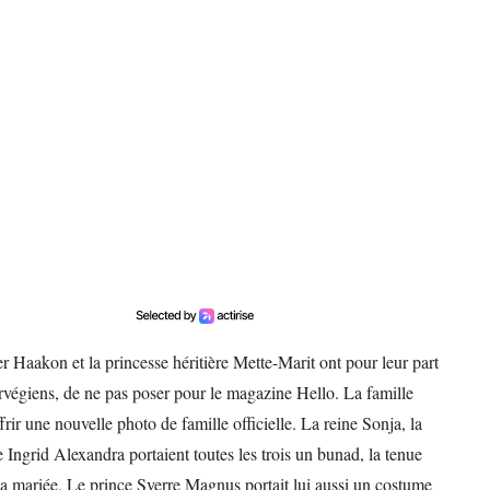
ier Haakon et la princesse héritière Mette-Marit ont pour leur part
norvégiens, de ne pas poser pour le magazine Hello. La famille
rir une nouvelle photo de famille officielle. La reine Sonja, la
e Ingrid Alexandra portaient toutes les trois un bunad, la tenue
la mariée. Le prince Sverre Magnus portait lui aussi un costume