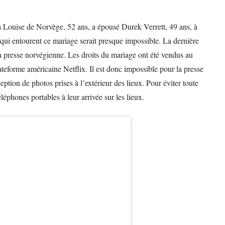
 Louise de Norvège, 52 ans, a épousé Durek Verrett, 49 ans, à
qui entourent ce mariage serait presque impossible. La dernière
la presse norvégienne. Les droits du mariage ont été vendus au
teforme américaine Netflix. Il est donc impossible pour la presse
ption de photos prises à l’extérieur des lieux. Pour éviter toute
téléphones portables à leur arrivée sur les lieux.