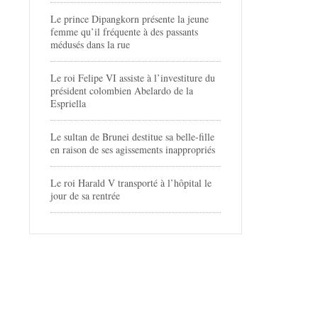
Le prince Dipangkorn présente la jeune
femme qu’il fréquente à des passants
médusés dans la rue
Le roi Felipe VI assiste à l’investiture du
président colombien Abelardo de la
Espriella
Le sultan de Brunei destitue sa belle-fille
en raison de ses agissements inappropriés
Le roi Harald V transporté à l’hôpital le
jour de sa rentrée