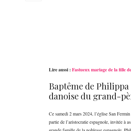
Lire aussi :
Fastueux mariage de la fille 
Baptême de Philippa 
danoise du grand-pèr
Ce samedi 2 mars 2024, l’église San Fermín 
partie de l’aristocratie espagnole, invitée à a
grande famille de la noblesse espagnole. Phil