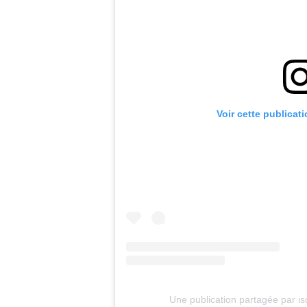
Voir cette publicat
Une publication partagée par ιѕ