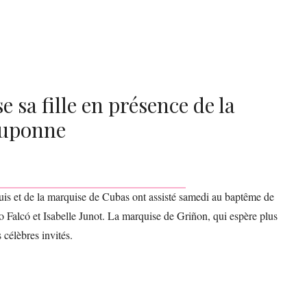
 sa fille en présence de la
ouponne
uis et de la marquise de Cubas ont assisté samedi au baptême de
ro Falcó et Isabelle Junot. La marquise de Griñon, qui espère plus
 célèbres invités.