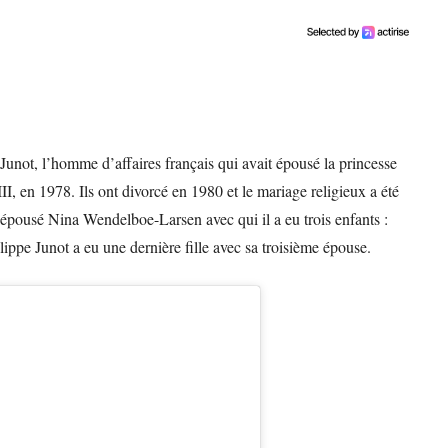
e Junot, l’homme d’affaires français qui avait épousé la princesse
II, en 1978. Ils ont divorcé en 1980 et le mariage religieux a été
 épousé Nina Wendelboe-Larsen avec qui il a eu trois enfants :
lippe Junot a eu une dernière fille avec sa troisième épouse.