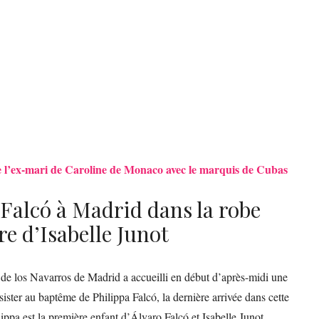
de l’ex-mari de Caroline de Monaco avec le marquis de Cubas
Falcó à Madrid dans la robe
e d’Isabelle Junot
de los Navarros de Madrid a accueilli en début d’après-midi une
ssister au baptême de Philippa Falcó, la dernière arrivée dans cette
ippa est la première enfant d’Álvaro Falcó et Isabelle Junot,