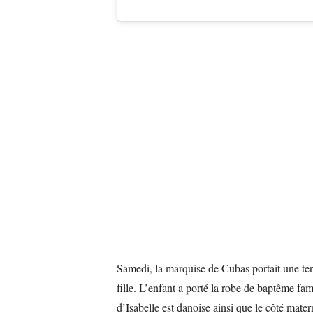
Samedi, la marquise de Cubas portait une te
fille. L’enfant a porté la robe de baptême fam
d’Isabelle est danoise ainsi que le côté mater