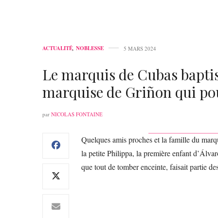
ACTUALITÉ
,
NOBLESSE
5 MARS 2024
Le marquis de Cubas baptise
marquise de Griñon qui p
par
NICOLAS FONTAINE
Quelques amis proches et la famille du marq
la petite Philippa, la première enfant d’Álva
que tout de tomber enceinte, faisait partie des