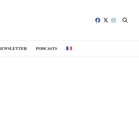
NEWSLETTER
PODCASTS