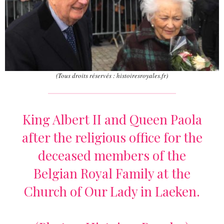
(Tous droits réservés : histoiresroyales.fr)
King Albert II and Queen Paola
after the religious office for the
deceased members of the
Belgian Royal Family at the
Church of Our Lady in Laeken.