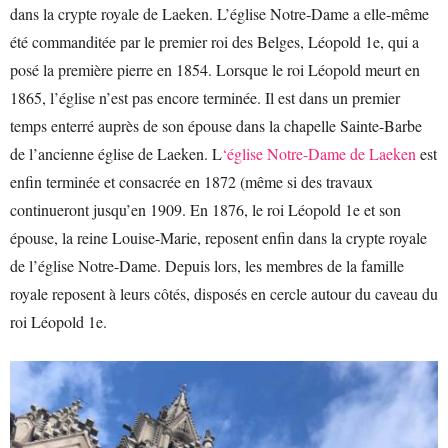
dans la crypte royale de Laeken. L’église Notre-Dame a elle-même
été commanditée par le premier roi des Belges, Léopold 1e, qui a
posé la première pierre en 1854. Lorsque le roi Léopold meurt en
1865, l’église n’est pas encore terminée. Il est dans un premier
temps enterré auprès de son épouse dans la chapelle Sainte-Barbe
de l’ancienne église de Laeken. L
‘église Notre-Dame de Laeken
est
enfin terminée et consacrée en 1872 (même si des travaux
continueront jusqu’en 1909. En 1876, le roi Léopold 1e et son
épouse, la reine Louise-Marie, reposent enfin dans la crypte royale
de l’église Notre-Dame. Depuis lors, les membres de la famille
royale reposent à leurs côtés, disposés en cercle autour du caveau du
roi Léopold 1e.