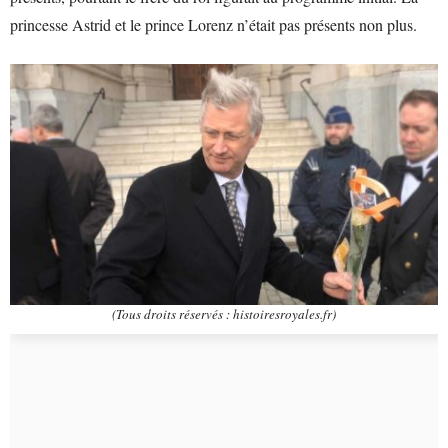
princesse Astrid et le prince Lorenz n’était pas présents non plus.
(Tous droits réservés : histoiresroyales.fr)