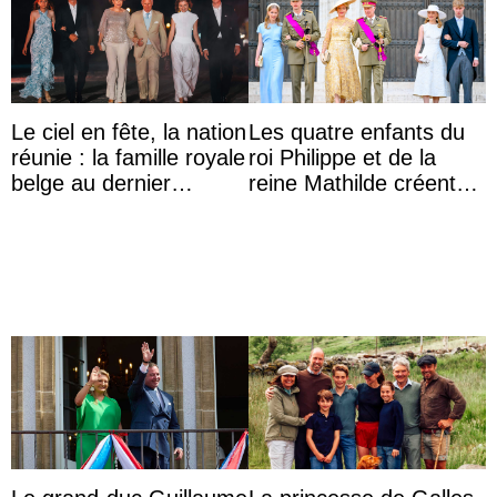
Le ciel en fête, la nation
Les quatre enfants du
réunie : la famille royale
roi Philippe et de la
belge au dernier
reine Mathilde créent
rendez-vous du 21
l’engouement au Te
juillet
Deum de la fête ...