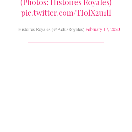
(Photos: Histoires Royales)
pic.twitter.com/TI0lX2u1ll
— Histoires Royales (@ActusRoyales)
February 17, 2020