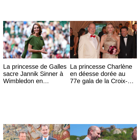
La princesse de Galles
La princesse Charlène
sacre Jannik Sinner à
en déesse dorée au
Wimbledon en
77e gala de la Croix-
présence de sa famille
Rouge monégasque