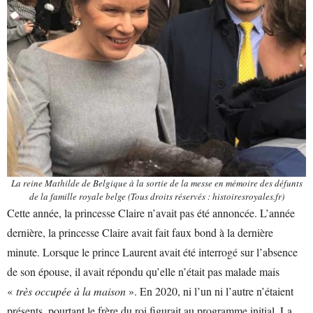
La reine Mathilde de Belgique à la sortie de la messe en mémoire des défunts
de la famille royale belge (Tous droits réservés : histoiresroyales.fr)
Cette année, la princesse Claire n’avait pas été annoncée. L’année
dernière, la princesse Claire avait fait faux bond à la dernière
minute. Lorsque le prince Laurent avait été interrogé sur l’absence
de son épouse, il avait répondu qu’elle n’était pas malade mais
«
très occupée à la maison
». En 2020, ni l’un ni l’autre n’étaient
présents, pourtant le frère du roi figurait au programme initial. La