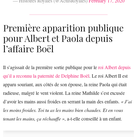
— Histoires Royales (@ActusRoyales)
February 17, 2020
Première apparition publique
pour Albert et Paola depuis
l’affaire Boël
Il s’agissait de la première sortie publique pour le
roi Albert depuis
qu’il a reconnu la paternité de Delphine Boël
. Le roi Albert II est
apparu souriant, aux côtés de son épouse, la reine Paola qui était
radieuse, malgré le vent violent. La reine Mathilde s’est excusée
d’avoir les mains aussi froides en serrant la main des enfants.
« J’ai
les moins froides. Toi tu as les mains bien chaudes. Et en vous
tenant les mains, ça réchauffe »
, a-t-elle conseillé à un enfant.