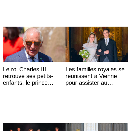
Le roi Charles III
Les familles royales se
retrouve ses petits-
réunissent à Vienne
enfants, le prince
pour assister au
Archie et la princesse
mariage de
Lilibet, pour la première
l’archiduchesse Isabel
...