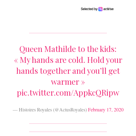
Queen Mathilde to the kids:
« My hands are cold. Hold your
hands together and you’ll get
warmer »
pic.twitter.com/AppkcQRipw
— Histoires Royales (@ActusRoyales)
February 17, 2020