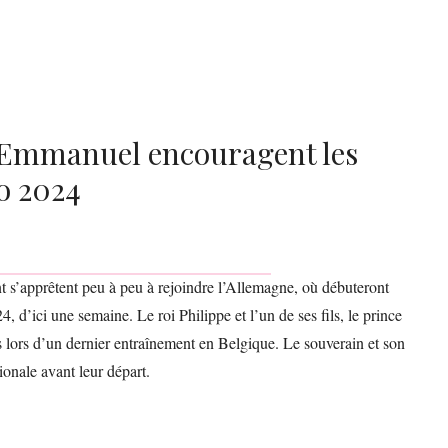
ce Emmanuel encouragent les
o 2024
nt s’apprêtent peu à peu à rejoindre l’Allemagne, où débuteront
, d’ici une semaine. Le roi Philippe et l’un de ses fils, le prince
lors d’un dernier entraînement en Belgique. Le souverain et son
ionale avant leur départ.