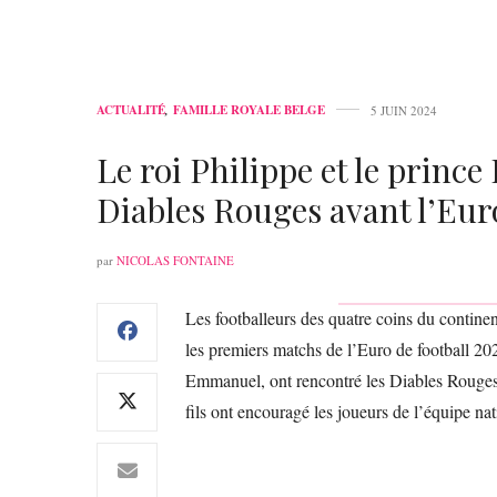
ACTUALITÉ
,
FAMILLE ROYALE BELGE
5 JUIN 2024
Le roi Philippe et le prin
Diables Rouges avant l’Eur
par
NICOLAS FONTAINE
Les footballeurs des quatre coins du contine
les premiers matchs de l’Euro de football 2024
Emmanuel, ont rencontré les Diables Rouges 
fils ont encouragé les joueurs de l’équipe nat