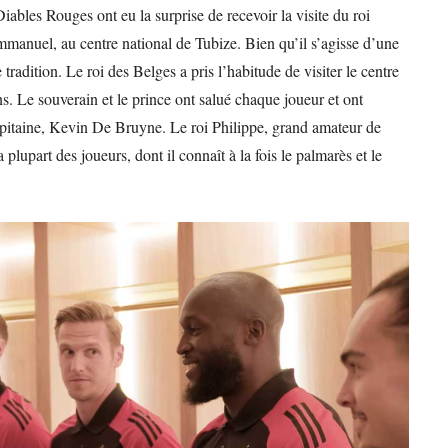
iables Rouges ont eu la surprise de recevoir la visite du roi
mmanuel, au centre national de Tubize. Bien qu’il s’agisse d’une
e tradition. Le roi des Belges a pris l’habitude de visiter le centre
s. Le souverain et le prince ont salué chaque joueur et ont
apitaine, Kevin De Bruyne. Le roi Philippe, grand amateur de
 plupart des joueurs, dont il connaît à la fois le palmarès et le