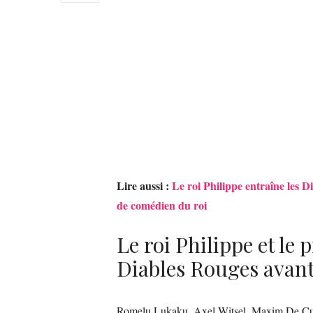
Lire aussi :
Le roi Philippe entraîne les D
de comédien du roi
Le roi Philippe et l
Diables Rouges avant
Romelu Lukaku, Axel Witsel, Maxim De Cuy