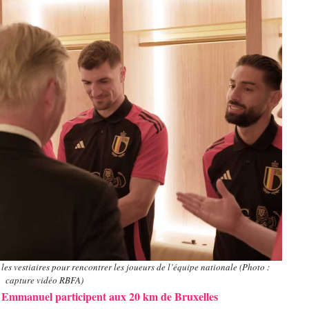
 vestiaires pour rencontrer les joueurs de l’équipe nationale (Photo :
capture vidéo RBFA)
ce Emmanuel participent aux 20 km de Bruxelles