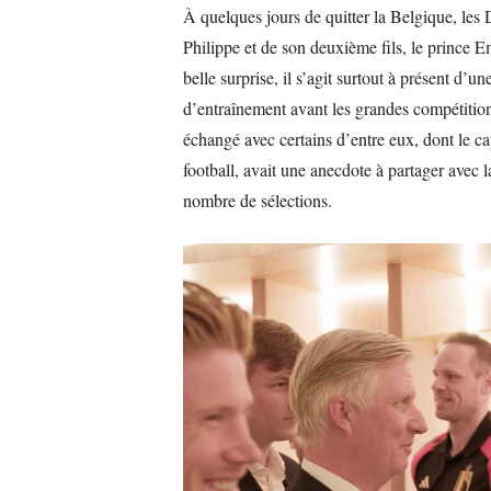
À quelques jours de quitter la Belgique, les D
Philippe et de son deuxième fils, le prince E
belle surprise, il s’agit surtout à présent d’un
d’entraînement avant les grandes compétition
échangé avec certains d’entre eux, dont le c
football, avait une anecdote à partager avec la
nombre de sélections.