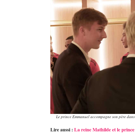
Le prince Emmanuel accompagne son père dans les
Lire aussi :
La reine Mathilde et le prin