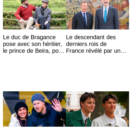
Le duc de Bragance
Le descendant des
pose avec son héritier,
derniers rois de
le prince de Beira, pour
France révélé par un
ses 30 ans
test ADN : découverte
d’une nouvelle branche
...