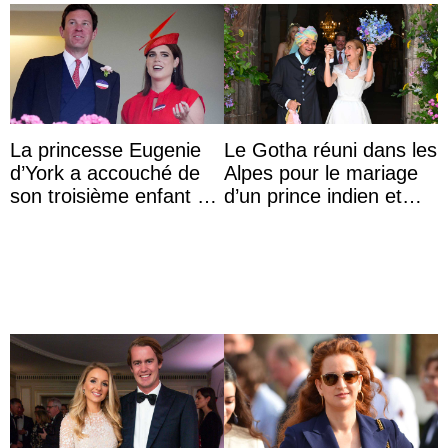
La princesse Eugenie
Le Gotha réuni dans les
d’York a accouché de
Alpes pour le mariage
son troisième enfant et
d’un prince indien et
partage une première
d’une comtesse
photo
descendante ...