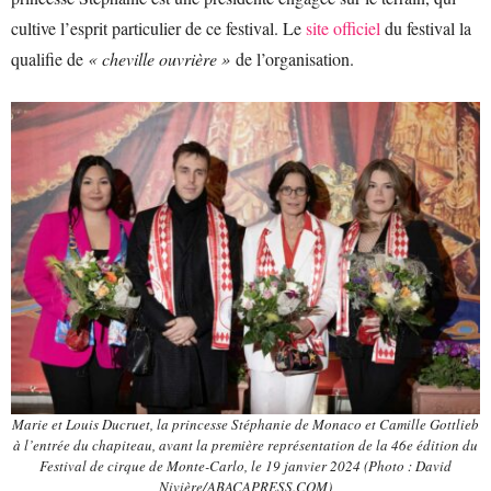
cultive l’esprit particulier de ce festival. Le
site officiel
du festival la
qualifie de
« cheville ouvrière »
de l’organisation.
Marie et Louis Ducruet, la princesse Stéphanie de Monaco et Camille Gottlieb
à l’entrée du chapiteau, avant la première représentation de la 46e édition du
Festival de cirque de Monte-Carlo, le 19 janvier 2024 (Photo : David
Nivière/ABACAPRESS.COM)