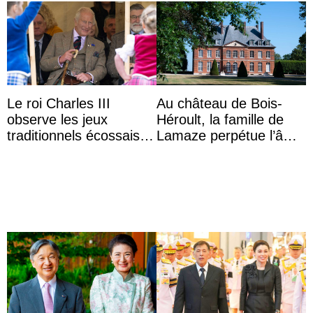
Le roi Charles III
Au château de Bois-
observe les jeux
Héroult, la famille de
traditionnels écossais
Lamaze perpétue l’âme
en buvant un scotch
d’une demeure
historique