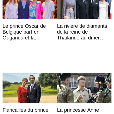
Le prince Oscar de
La rivière de diamants
Belgique part en
de la reine de
Ouganda et la
Thaïlande au dîner
princesse Joséphine
d’État d’Emmanuel
veut devenir avocate
Macron en l’h ...
Fiançailles du prince
La princesse Anne