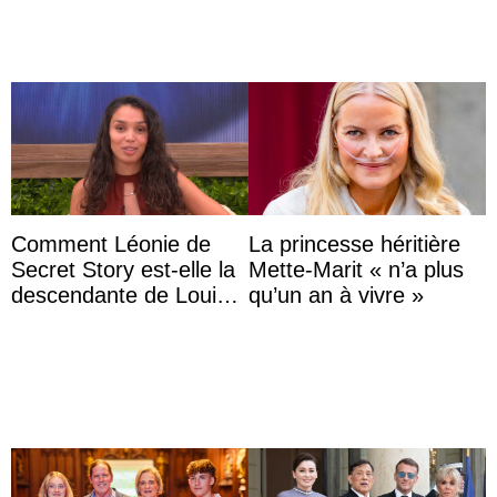
Comment Léonie de
La princesse héritière
Secret Story est-elle la
Mette-Marit « n’a plus
descendante de Louis
qu’un an à vivre »
XV ?