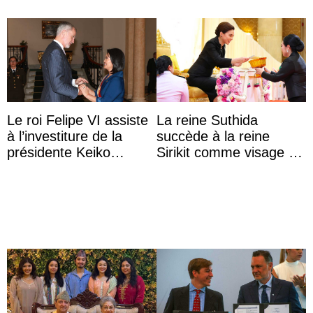
Le roi Felipe VI assiste
La reine Suthida
à l’investiture de la
succède à la reine
présidente Keiko
Sirikit comme visage de
Fujimori au Pérou
la Journée des femmes
thaïlandaises