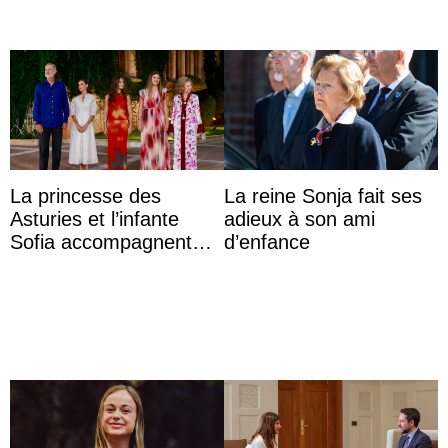
La princesse des
La reine Sonja fait ses
Asturies et l’infante
adieux à son ami
Sofia accompagnent
d’enfance
leurs parents et la reine
Sofia à la récep ...