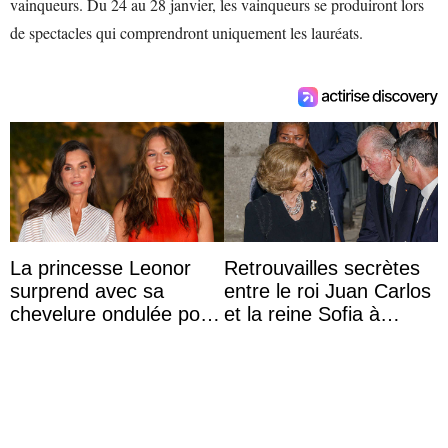
vainqueurs. Du 24 au 28 janvier, les vainqueurs se produiront lors
de spectacles qui comprendront uniquement les lauréats.
La princesse Leonor
Retrouvailles secrètes
surprend avec sa
entre le roi Juan Carlos
chevelure ondulée pour
et la reine Sofia à
accompagner sa famille
Majorque le temps d’un
à une réception à
dîner ave ...
Majorque