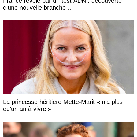
France révélé par un test ADN : découverte
d’une nouvelle branche ...
La princesse héritière Mette-Marit « n’a plus
qu’un an à vivre »