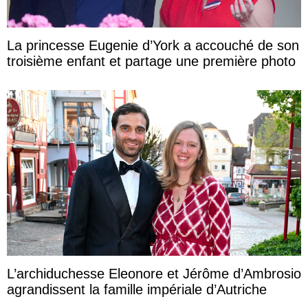
La princesse Eugenie d’York a accouché de son
troisième enfant et partage une première photo
L’archiduchesse Eleonore et Jérôme d’Ambrosio
agrandissent la famille impériale d’Autriche