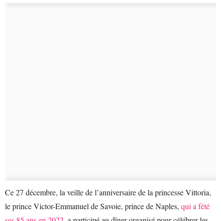
Ce 27 décembre, la veille de l’anniversaire de la princesse Vittoria,
le prince Victor-Emmanuel de Savoie, prince de Naples,
qui a fêté
ses 85 ans en 2022
, a participé au dîner organisé pour célébrer les