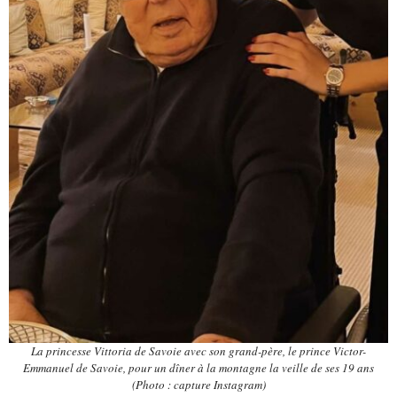
La princesse Vittoria de Savoie avec son grand-père, le prince Victor-
Emmanuel de Savoie, pour un dîner à la montagne la veille de ses 19 ans
(Photo : capture Instagram)