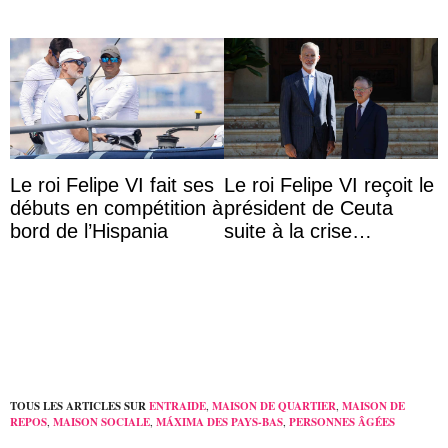
Le roi Felipe VI fait ses
Le roi Felipe VI reçoit le
débuts en compétition à
président de Ceuta
bord de l’Hispania
suite à la crise
migratoire
TOUS LES ARTICLES SUR
ENTRAIDE
,
MAISON DE QUARTIER
,
MAISON DE
REPOS
,
MAISON SOCIALE
,
MÁXIMA DES PAYS-BAS
,
PERSONNES ÂGÉES