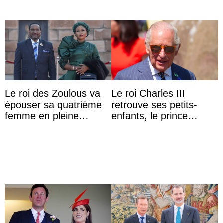
Le roi des Zoulous va
Le roi Charles III
épouser sa quatrième
retrouve ses petits-
femme en pleine
enfants, le prince
polémique conjugale
Archie et la princesse
Lilibet, pour la première
...