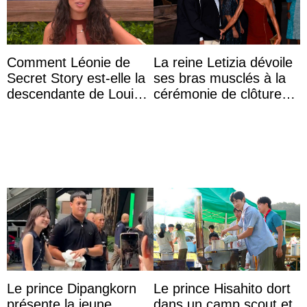
Comment Léonie de
La reine Letizia dévoile
Secret Story est-elle la
ses bras musclés à la
descendante de Louis
cérémonie de clôture
XV ?
du festival du film de
Majorque
Le prince Dipangkorn
Le prince Hisahito dort
présente la jeune
dans un camp scout et