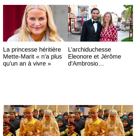
La princesse héritière
L’archiduchesse
Mette-Marit « n’a plus
Eleonore et Jérôme
qu’un an à vivre »
d’Ambrosio
agrandissent la famille
impériale d’Autriche