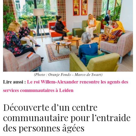
(Photo : Oranje Fonds – Marco de Swart)
Lire aussi :
Le roi Willem-Alexander rencontre les agents des
services communautaires à Leiden
Découverte d’un centre
communautaire pour l’entraide
des personnes âgées