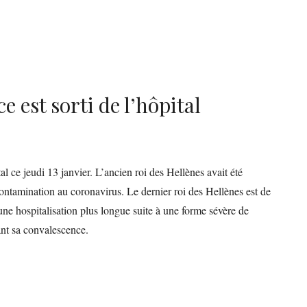
e est sorti de l’hôpital
al ce jeudi 13 janvier. L’ancien roi des Hellènes avait été
contamination au coronavirus. Le dernier roi des Hellènes est de
d’une hospitalisation plus longue suite à une forme sévère de
nt sa convalescence.