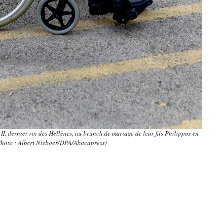
I, dernier roi des Hellènes, au brunch de mariage de leur fils Philippos en
hoto : Albert Nieboer/DPA/Abacapress)