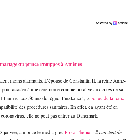
 mariage du prince Philippos à Athènes
taient moins alarmants. L’épouse de Constantin II, la reine Anne-
pour assister à une cérémonie commémorative aux côtés de sa
e 14 janvier ses 50 ans de règne. Finalement, la
venue de la reine
atibilité des procédures sanitaires. En effet, en ayant été en
 coronavirus, elle ne peut pas entrer au Danemark.
 13 janvier, annonce le média grec
Proto Thema
.
«ll convient de