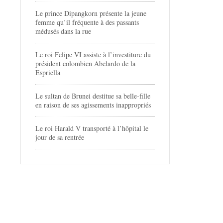
Le prince Dipangkorn présente la jeune
femme qu’il fréquente à des passants
médusés dans la rue
Le roi Felipe VI assiste à l’investiture du
président colombien Abelardo de la
Espriella
Le sultan de Brunei destitue sa belle-fille
en raison de ses agissements inappropriés
Le roi Harald V transporté à l’hôpital le
jour de sa rentrée