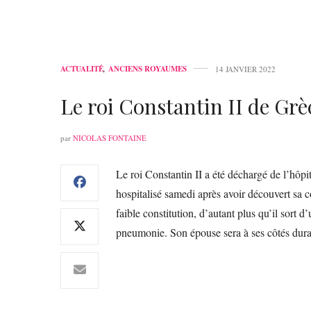
ACTUALITÉ
,
ANCIENS ROYAUMES
14 JANVIER 2022
Le roi Constantin II de Grèc
par
NICOLAS FONTAINE
Le roi Constantin II a été déchargé de l’hôpit
hospitalisé samedi après avoir découvert sa 
faible constitution, d’autant plus qu’il sort 
pneumonie. Son épouse sera à ses côtés dura