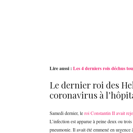
Lire aussi :
Les 4 derniers rois déchus tou
Le dernier roi des He
coronavirus à l’hôpit
Samedi dernier, le
roi Constantin II avait rej
L’infection est apparue à peine deux ou trois
pneumonie. Il avait été emmené en urgence à 