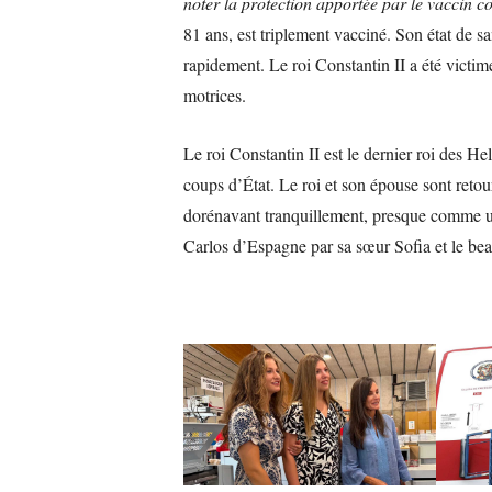
noter la protection apportée par le vaccin co
81 ans, est triplement vacciné. Son état de san
rapidement. Le roi Constantin II a été victi
motrices.
Le roi Constantin II est le dernier roi des He
coups d’État. Le roi et son épouse sont retourn
dorénavant tranquillement, presque comme un s
Carlos d’Espagne par sa sœur Sofia et le be