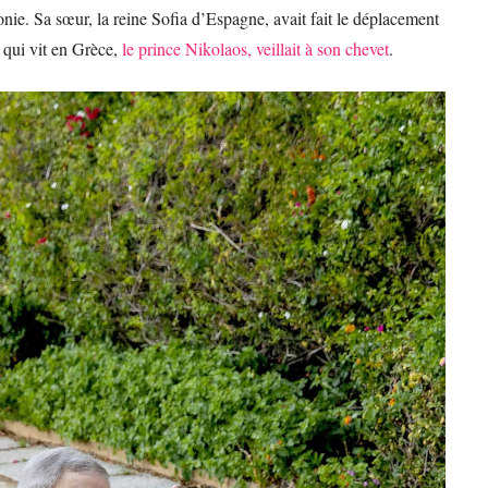
nie. Sa sœur, la reine Sofia d’Espagne, avait fait le déplacement
s qui vit en Grèce,
le prince Nikolaos, veillait à son chevet
.