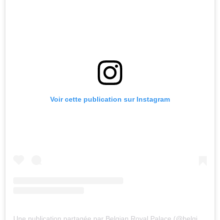
Voir cette publication sur Instagram
Une publication partagée par Belgian Royal Palace (@belgianroyalpalace)