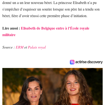
donné un a un leur nouveau béret. La princesse Elisabeth n’a pu
s’empêcher d’esquisser un sourire lorsque son père lui a tendu son
béret, fière d’avoir réussi cette première phase d’initiation.
Lire aussi :
Elisabeth de Belgique entre à l’École royale
militaire
Source :
ERM
et
Palais royal