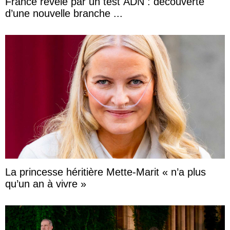
France révélé par un test ADN : découverte
d’une nouvelle branche ...
La princesse héritière Mette-Marit « n’a plus
qu’un an à vivre »