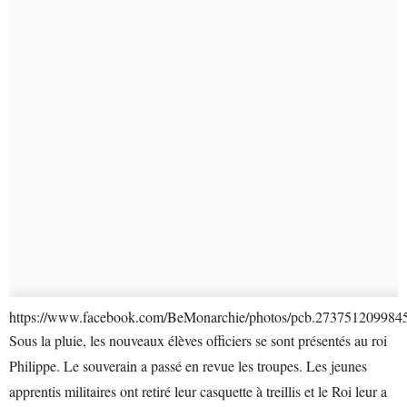
https://www.facebook.com/BeMonarchie/photos/pcb.27375120998
Sous la pluie, les nouveaux élèves officiers se sont présentés au roi
Philippe. Le souverain a passé en revue les troupes. Les jeunes
apprentis militaires ont retiré leur casquette à treillis et le Roi leur a