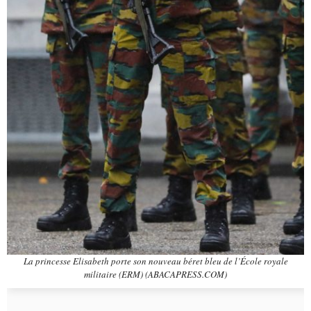
La princesse Elisabeth porte son nouveau béret bleu de l’École royale
militaire (ERM) (ABACAPRESS.COM)