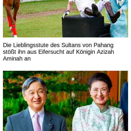
Die Lieblingsstute des Sultans von Pahang
stößt ihn aus Eifersucht auf Königin Azizah
Aminah an