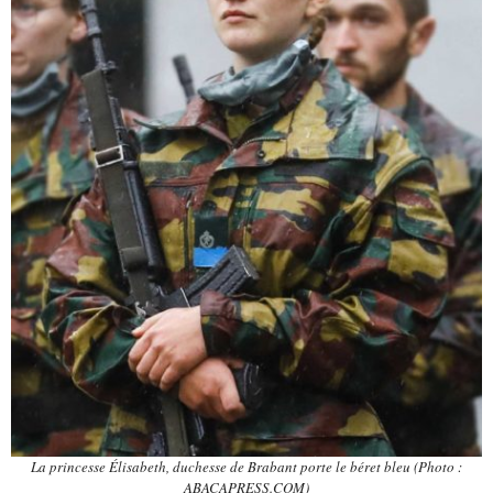
La princesse Élisabeth, duchesse de Brabant porte le béret bleu (Photo :
ABACAPRESS.COM)