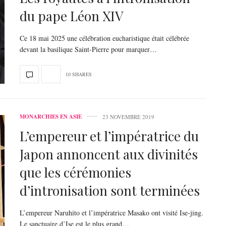
du pape Léon XIV
Ce 18 mai 2025 une célébration eucharistique était célébrée
devant la basilique Saint-Pierre pour marquer…
10 SHARES
MONARCHIES EN ASIE
23 NOVEMBRE 2019
L’empereur et l’impératrice du
Japon annoncent aux divinités
que les cérémonies
d’intronisation sont terminées
L’empereur Naruhito et l’impératrice Masako ont visité Ise-jing.
Le sanctuaire d’Ise est le plus grand…