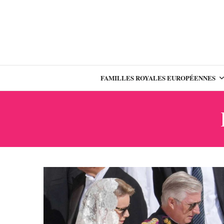
FAMILLES ROYALES EUROPÉENNES