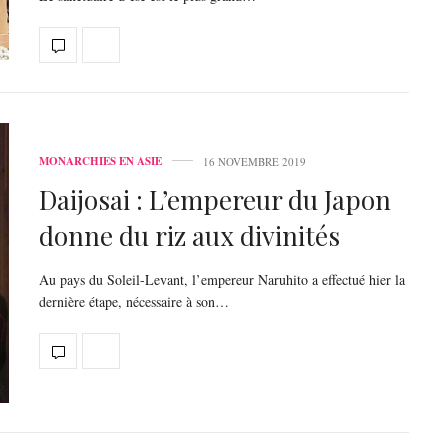
MONARCHIES EN ASIE
16 NOVEMBRE 2019
Daijosai : L’empereur du Japon
donne du riz aux divinités
Au pays du Soleil-Levant, l’empereur Naruhito a effectué hier la
dernière étape, nécessaire à son…