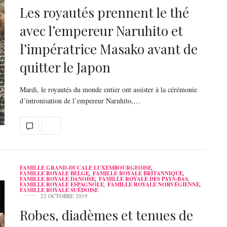
Les royautés prennent le thé
avec l’empereur Naruhito et
l’impératrice Masako avant de
quitter le Japon
Mardi, le royautés du monde entier ont assister à la cérémonie
d’intronisation de l’empereur Naruhito,…
FAMILLE GRAND-DUCALE LUXEMBOURGEOISE
,
FAMILLE ROYALE BELGE
,
FAMILLE ROYALE BRITANNIQUE
,
FAMILLE ROYALE DANOISE
,
FAMILLE ROYALE DES PAYS-BAS
,
FAMILLE ROYALE ESPAGNOLE
,
FAMILLE ROYALE NORVÉGIENNE
,
FAMILLE ROYALE SUÉDOISE
22 OCTOBRE 2019
Robes, diadèmes et tenues de