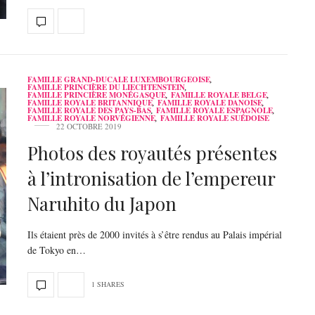
FAMILLE GRAND-DUCALE LUXEMBOURGEOISE
,
FAMILLE PRINCIÈRE DU LIECHTENSTEIN
,
FAMILLE PRINCIÈRE MONÉGASQUE
,
FAMILLE ROYALE BELGE
,
FAMILLE ROYALE BRITANNIQUE
,
FAMILLE ROYALE DANOISE
,
FAMILLE ROYALE DES PAYS-BAS
,
FAMILLE ROYALE ESPAGNOLE
,
FAMILLE ROYALE NORVÉGIENNE
,
FAMILLE ROYALE SUÉDOISE
22 OCTOBRE 2019
Photos des royautés présentes
à l’intronisation de l’empereur
Naruhito du Japon
Ils étaient près de 2000 invités à s’être rendus au Palais impérial
de Tokyo en…
1 SHARES