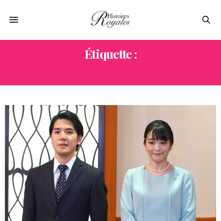
Étiquette :
KEI KOMURO