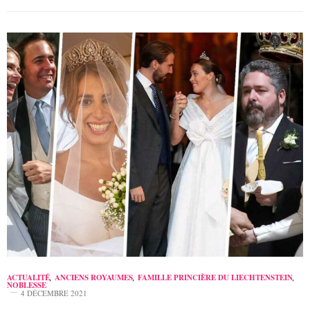
ACTUALITÉ
,
ANCIENS ROYAUMES
,
FAMILLE PRINCIÈRE DU LIECHTENSTEIN
,
NOBLESSE
4 DÉCEMBRE 2021