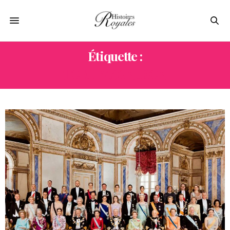
Étiquette :
TORD MAGNUSON