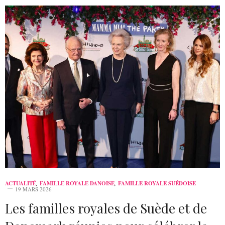
ACTUALITÉ
,
FAMILLE ROYALE DANOISE
,
FAMILLE ROYALE SUÉDOISE
19 MARS 2026
Les familles royales de Suède et de