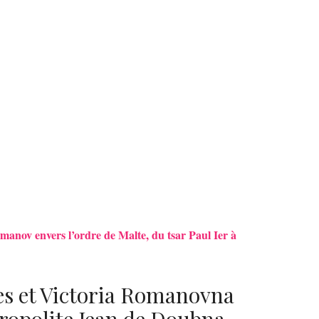
omanov envers l’ordre de Malte, du tsar Paul Ier à
s et Victoria Romanovna
tropolite Jean de Doubna