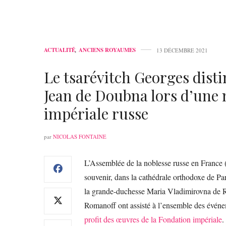
ACTUALITÉ
,
ANCIENS ROYAUMES
13 DÉCEMBRE 2021
Le tsarévitch Georges disti
Jean de Doubna lors d’une 
impériale russe
par
NICOLAS FONTAINE
L’Assemblée de la noblesse russe en France 
souvenir, dans la cathédrale orthodoxe de P
la grande-duchesse Maria Vladimirovna de R
Romanoff ont assisté à l’ensemble des événem
profit des œuvres de la Fondation impériale
.