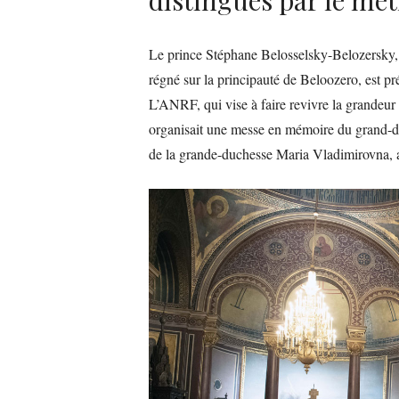
Le prince Stéphane Belosselsky-Belozersky, d
régné sur la principauté de Beloozero, est 
L’ANRF, qui vise à faire revivre la grandeur 
organisait une messe en mémoire du
grand-d
de la grande-duchesse Maria Vladimirovna, a