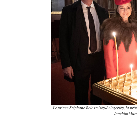
Le prince Stéphane Belosselsky-Belozersky, la pri
Joachim Murat