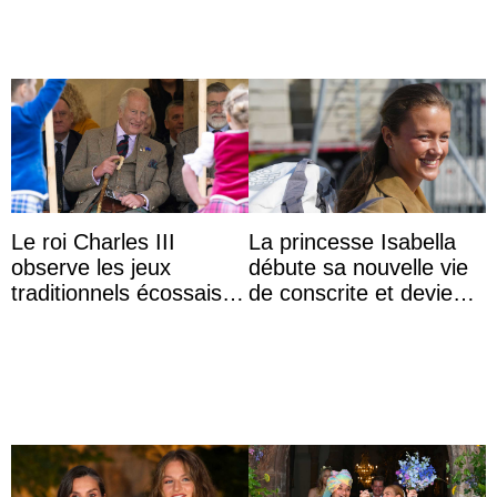
Le roi Charles III
La princesse Isabella
observe les jeux
débute sa nouvelle vie
traditionnels écossais
de conscrite et devient
en buvant un scotch
la première princesse
danoise à accom ...