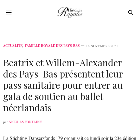
ACTUALITÉ
,
FAMILLE ROYALE DES PAYS-BAS
16 NOVEMBRE 2021
Beatrix et Willem-Alexander
des Pays-Bas présentent leur
pass sanitaire pour entrer au
gala de soutien au ballet
néerlandais
par
NICOLAS FONTAINE
La Stichting Dansersfonds ’79 organisait ce lundi soir la 23e édition