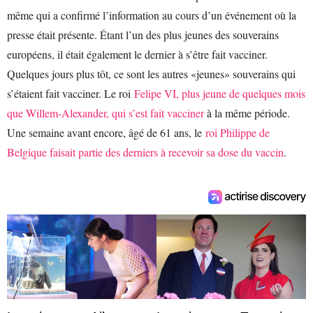
même qui a confirmé l’information au cours d’un événement où la
presse était présente. Étant l’un des plus jeunes des souverains
européens, il était également le dernier à s’être fait vacciner.
Quelques jours plus tôt, ce sont les autres «jeunes» souverains qui
s’étaient fait vacciner. Le roi
Felipe VI, plus jeune de quelques mois
que Willem-Alexander, qui s’est fait vacciner
à la même période.
Une semaine avant encore, âgé de 61 ans, le
roi Philippe de
Belgique faisait partie des derniers à recevoir sa dose du vaccin
.