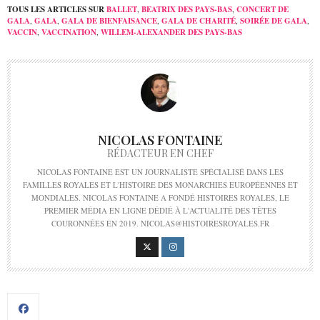
TOUS LES ARTICLES SUR
BALLET
,
BEATRIX DES PAYS-BAS
,
CONCERT DE
GALA
,
GALA
,
GALA DE BIENFAISANCE
,
GALA DE CHARITÉ
,
SOIRÉE DE GALA
,
VACCIN
,
VACCINATION
,
WILLEM-ALEXANDER DES PAYS-BAS
NICOLAS FONTAINE
RÉDACTEUR EN CHEF
NICOLAS FONTAINE EST UN JOURNALISTE SPÉCIALISÉ DANS LES
FAMILLES ROYALES ET L'HISTOIRE DES MONARCHIES EUROPÉENNES ET
MONDIALES. NICOLAS FONTAINE A FONDÉ HISTOIRES ROYALES, LE
PREMIER MÉDIA EN LIGNE DÉDIÉ À L'ACTUALITÉ DES TÊTES
COURONNÉES EN 2019. NICOLAS@HISTOIRESROYALES.FR