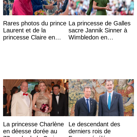
Rares photos du prince
La princesse de Galles
Laurent et de la
sacre Jannik Sinner à
princesse Claire en
Wimbledon en
chaleureux
présence de sa famille
représentants de la
famille royale ...
La princesse Charlène
Le descendant des
en déesse dorée au
derniers rois de