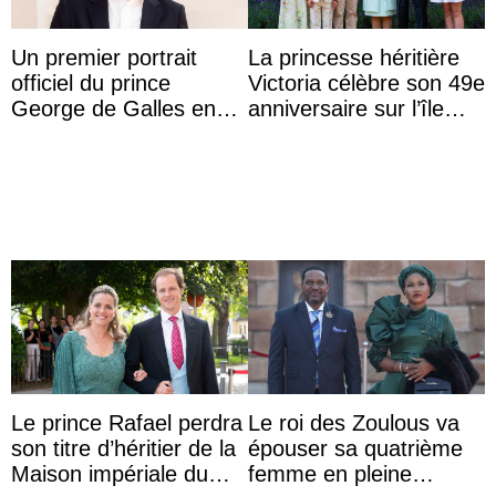
Un premier portrait
La princesse héritière
officiel du prince
Victoria célèbre son 49e
George de Galles en
anniversaire sur l’île
costume pour son 13e
d’Öland avec sa famille
anniversaire
Le prince Rafael perdra
Le roi des Zoulous va
son titre d’héritier de la
épouser sa quatrième
Maison impériale du
femme en pleine