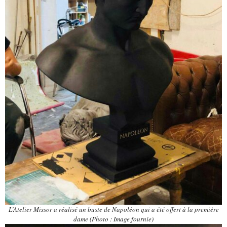
L’Atelier Missor a réalisé un buste de Napoléon qui a été offert à la première
dame (Photo : Image fournie)