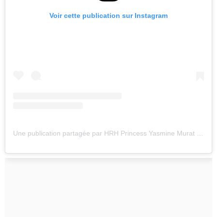
Voir cette publication sur Instagram
Une publication partagée par HRH Princess Yasmine Murat (@princesse_yasmine_murat)