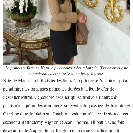
La princesse Yasmine Murat a pu découvrir des salons de l’Élysée qu’elle ne
connaissait pas encore (Photo : Image fournie)
Brigitte Macron a fait visiter les lieux à la princesse Yasmine, qui a
pu admirer les fameuses palmettes dorées à la feuille d’or de
l’escalier Murat. Ce célèbre escalier qui se trouve à l’entrée du
palais n’est qu’un des nombreux souvenirs du passage de Joachim et
Caroline dans le bâtiment. Joachim avait confié la confection de cet
escalier à Barthélémy Vignon et Jean-Thomas Thibault. Une fois
devenu roi de Naples, le roi Joachim et la reine Caroline ont dû