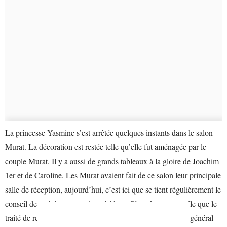
La princesse Yasmine s’est arrêtée quelques instants dans le salon
Murat. La décoration est restée telle qu’elle fut aménagée par le
couple Murat. Il y a aussi de grands tableaux à la gloire de Joachim
1er et de Caroline. Les Murat avaient fait de ce salon leur principale
salle de réception, aujourd’hui, c’est ici que se tient régulièrement le
conseil des ministres avec le président. C’est dans cette salle que le
traité de réconciliation franco-allemande a été signé par le général