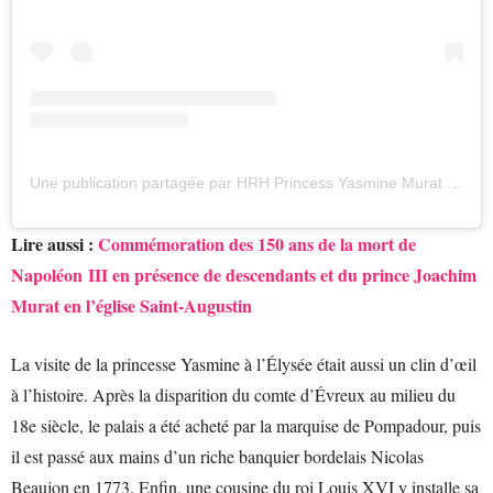
Une publication partagée par HRH Princess Yasmine Murat (@princesse_yasmine_murat)
Lire aussi :
Commémoration des 150 ans de la mort de
Napoléon III en présence de descendants et du prince Joachim
Murat en l’église Saint-Augustin
La visite de la princesse Yasmine à l’Élysée était aussi un clin d’œil
à l’histoire. Après la disparition du comte d’Évreux au milieu du
18e siècle, le palais a été acheté par la marquise de Pompadour, puis
il est passé aux mains d’un riche banquier bordelais Nicolas
Beaujon en 1773. Enfin, une cousine du roi Louis XVI y installe sa