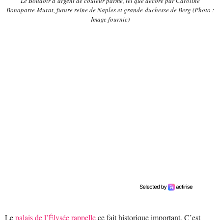
Le Boudoir d’argent de couleur parme, tel que décoré par Caroline
Bonaparte-Murat, future reine de Naples et grande-duchesse de Berg (Photo :
Image fournie)
Le
palais de l’Élysée rappelle
ce fait historique important. C’est