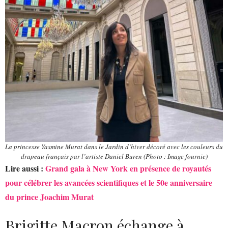
La princesse Yasmine Murat dans le Jardin d’hiver décoré avec les couleurs du
drapeau français par l’artiste Daniel Buren (Photo : Image fournie)
Lire aussi :
Grand gala à New York en présence de royautés
pour célébrer les avancées scientifiques et le 50e anniversaire
du prince Joachim Murat
Brigitte Macron échange à