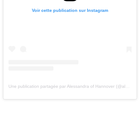
Voir cette publication sur Instagram
Une publication partagée par Alessandra of Hannover (@alessandradeosmatribute)