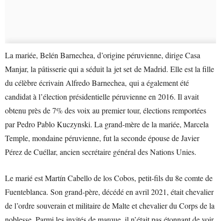
La mariée, Belén Barnechea, d’origine péruvienne, dirige Casa
Manjar, la pâtisserie qui a séduit la jet set de Madrid. Elle est la fille
du célèbre écrivain Alfredo Barnechea, qui a également été
candidat à l’élection présidentielle péruvienne en 2016. Il avait
obtenu près de 7% des voix au premier tour, élections remportées
par Pedro Pablo Kuczynski. La grand-mère de la mariée, Marcela
Temple, mondaine péruvienne, fut la seconde épouse de Javier
Pérez de Cuéllar, ancien secrétaire général des Nations Unies.
Le marié est Martín Cabello de los Cobos, petit-fils du 8e comte de
Fuenteblanca. Son grand-père, décédé en avril 2021, était chevalier
de l’ordre souverain et militaire de Malte et chevalier du Corps de la
noblesse. Parmi les invités de marque, il n’était pas étonnant de voir