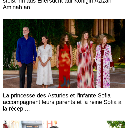
stößt ihn aus Eifersucht auf Königin Azizah
Aminah an
La princesse des Asturies et l’infante Sofia
accompagnent leurs parents et la reine Sofia à
la récep ...