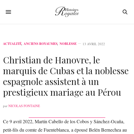
ACTUALITÉ
,
ANCIENS ROYAUMES
,
NOBLESSE
13 AVRIL 2022
Christian de Hanovre, le
marquis de Cubas et la noblesse
espagnole assistent à un
prestigieux mariage au Pérou
par
NICOLAS FONTAINE
Ce 9 avril 2022, Martín Cabello de los Cobos y Sánchez-Ocaña,
petit-fils du comte de Fuenteblanca, a épousé Belén Bernechea au