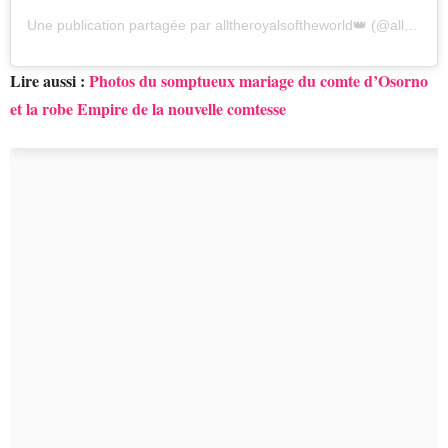
Une publication partagée par alltheroyalsoftheworld👑 (@alltheroyalsoftheworld)
Lire aussi :
Photos du somptueux mariage du comte d’Osorno
et la robe Empire de la nouvelle comtesse