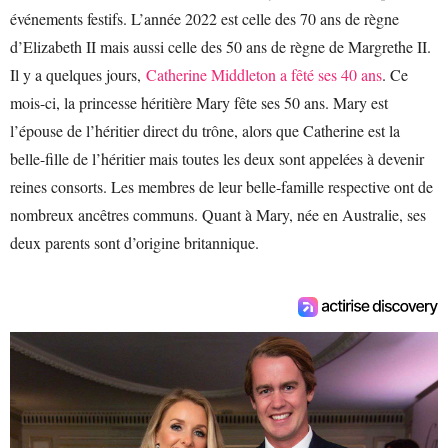
événements festifs. L’année 2022 est celle des 70 ans de règne
d’Elizabeth II mais aussi celle des 50 ans de règne de Margrethe II.
Il y a quelques jours,
Catherine Middleton a fêté ses 40 ans
. Ce
mois-ci, la princesse héritière Mary fête ses 50 ans. Mary est
l’épouse de l’héritier direct du trône, alors que Catherine est la
belle-fille de l’héritier mais toutes les deux sont appelées à devenir
reines consorts. Les membres de leur belle-famille respective ont de
nombreux ancêtres communs. Quant à Mary, née en Australie, ses
deux parents sont d’origine britannique.