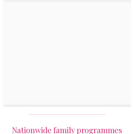
Nationwide family programmes