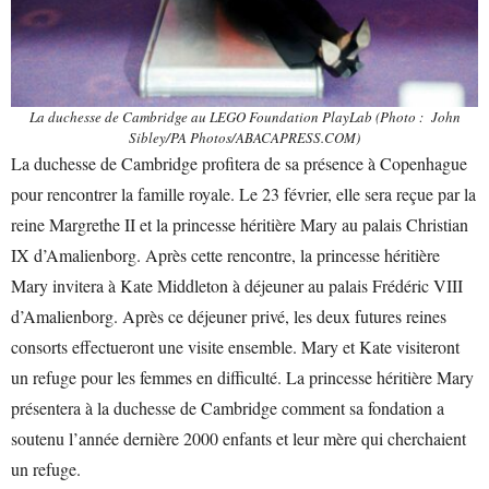
La duchesse de Cambridge au LEGO Foundation PlayLab (Photo : John
Sibley/PA Photos/ABACAPRESS.COM)
La duchesse de Cambridge profitera de sa présence à Copenhague
pour rencontrer la famille royale. Le 23 février, elle sera reçue par la
reine Margrethe II et la princesse héritière Mary au palais Christian
IX d’Amalienborg. Après cette rencontre, la princesse héritière
Mary invitera à Kate Middleton à déjeuner au palais Frédéric VIII
d’Amalienborg. Après ce déjeuner privé, les deux futures reines
consorts effectueront une visite ensemble. Mary et Kate visiteront
un refuge pour les femmes en difficulté. La princesse héritière Mary
présentera à la duchesse de Cambridge comment sa fondation a
soutenu l’année dernière 2000 enfants et leur mère qui cherchaient
un refuge.