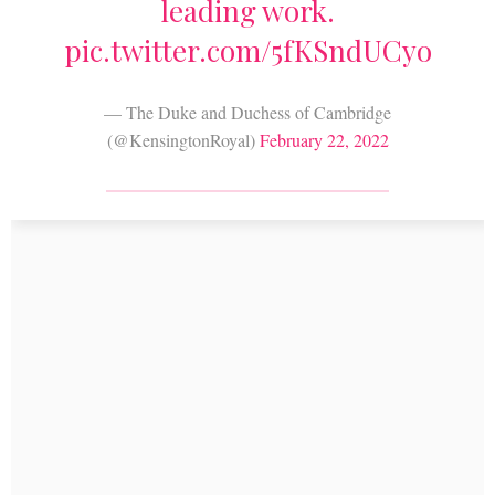
leading work.
pic.twitter.com/5fKSndUCyo
— The Duke and Duchess of Cambridge
(@KensingtonRoyal)
February 22, 2022