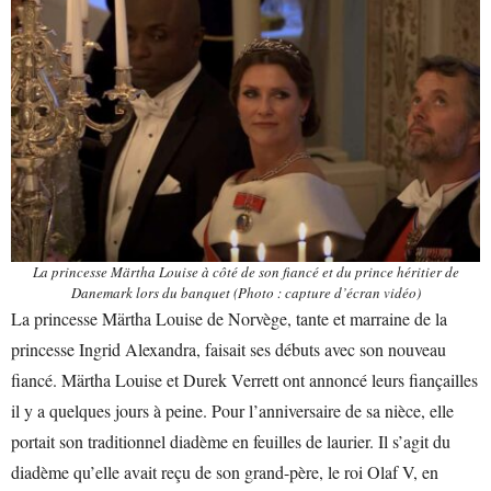
La princesse Märtha Louise à côté de son fiancé et du prince héritier de
Danemark lors du banquet (Photo : capture d’écran vidéo)
La princesse Märtha Louise de Norvège, tante et marraine de la
princesse Ingrid Alexandra, faisait ses débuts avec son nouveau
fiancé. Märtha Louise et Durek Verrett ont annoncé leurs fiançailles
il y a quelques jours à peine. Pour l’anniversaire de sa nièce, elle
portait son traditionnel diadème en feuilles de laurier. Il s’agit du
diadème qu’elle avait reçu de son grand-père, le roi Olaf V, en