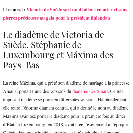
Lire aussi :
Victoria de Suède sort un diadème en acier et sans
pierres précieuses au gala pour le président finlandais
Le diadème de Victoria de
Suède, Stéphanie de
Luxembourg et Máxima des
Pays-Bas
La reine Máxima, qui a prêté son diadème de mariage à la princesse
Amalia, portait l’une des versions du
diadème des Stuart
. Ce très
imposant diadème se porte en différentes versions. Habituellement,
elle retire l’énorme diamant central, qui a donné le nom au diadème.
Máxima avait osé porter le diadème pour la première fois au dîner
d’État au Luxembourg, en 2018, avait créé l’événement à l’époque.
C’était alors une véritable surprise car il n’avait plus été aperçu