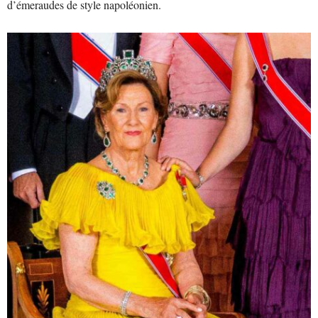
d’émeraudes de style napoléonien.