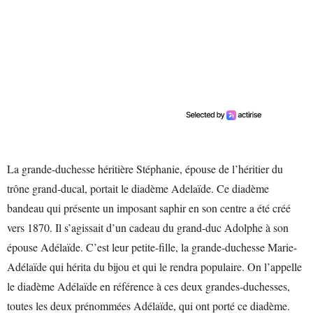
La grande-duchesse héritière Stéphanie, épouse de l’héritier du
trône grand-ducal, portait le diadème Adelaïde. Ce diadème
bandeau qui présente un imposant saphir en son centre a été créé
vers 1870. Il s’agissait d’un cadeau du grand-duc Adolphe à son
épouse Adélaïde. C’est leur petite-fille, la grande-duchesse Marie-
Adélaïde qui hérita du bijou et qui le rendra populaire. On l’appelle
le diadème Adélaïde en référence à ces deux grandes-duchesses,
toutes les deux prénommées Adélaïde, qui ont porté ce diadème.