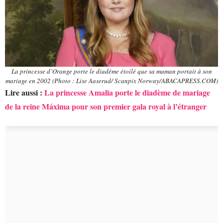
La princesse d’Orange porte le diadème étoilé que sa maman portait à son
mariage en 2002 (Photo : Lise Aaserud/ Scanpix Norway/ABACAPRESS.COM)
Lire aussi :
La princesse Amalia porte le diadème de mariage
de la reine Máxima pour son premier gala royal à l’étranger