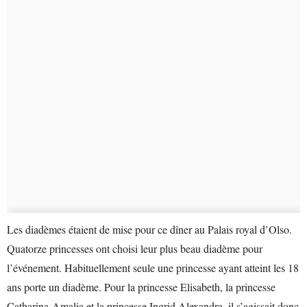
Les diadèmes étaient de mise pour ce dîner au Palais royal d’Olso.
Quatorze princesses ont choisi leur plus beau diadème pour
l’événement. Habituellement seule une princesse ayant atteint les 18
ans porte un diadème. Pour la princesse Elisabeth, la princesse
Catharina-Amalia et la princesse Ingrid Alexandra, il s’agissait donc