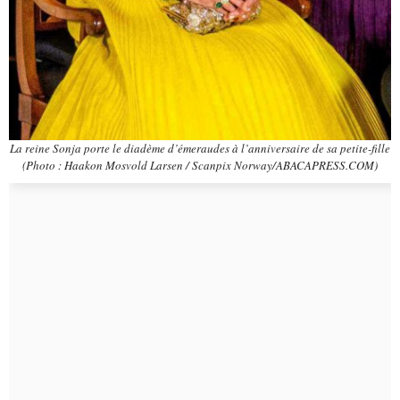
La reine Sonja porte le diadème d’émeraudes à l’anniversaire de sa petite-fille
(Photo : Haakon Mosvold Larsen / Scanpix Norway/ABACAPRESS.COM)