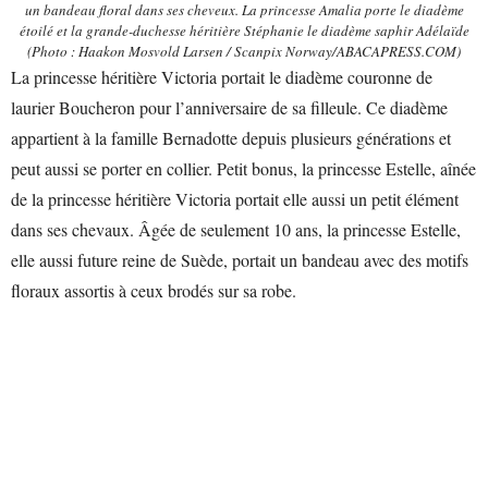
un bandeau floral dans ses cheveux. La princesse Amalia porte le diadème
étoilé et la grande-duchesse héritière Stéphanie le diadème saphir Adélaïde
(Photo : Haakon Mosvold Larsen / Scanpix Norway/ABACAPRESS.COM)
La princesse héritière Victoria portait le diadème couronne de
laurier Boucheron pour l’anniversaire de sa filleule. Ce diadème
appartient à la famille Bernadotte depuis plusieurs générations et
peut aussi se porter en collier. Petit bonus, la princesse Estelle, aînée
de la princesse héritière Victoria portait elle aussi un petit élément
dans ses chevaux. Âgée de seulement 10 ans, la princesse Estelle,
elle aussi future reine de Suède, portait un bandeau avec des motifs
floraux assortis à ceux brodés sur sa robe.