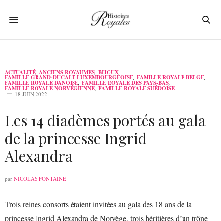
ACTUALITÉ
,
ANCIENS ROYAUMES
,
BIJOUX
,
FAMILLE GRAND-DUCALE LUXEMBOURGEOISE
,
FAMILLE ROYALE BELGE
,
FAMILLE ROYALE DANOISE
,
FAMILLE ROYALE DES PAYS-BAS
,
FAMILLE ROYALE NORVÉGIENNE
,
FAMILLE ROYALE SUÉDOISE
18 JUIN 2022
Les 14 diadèmes portés au gala
de la princesse Ingrid
Alexandra
par
NICOLAS FONTAINE
Trois reines consorts étaient invitées au gala des 18 ans de la
princesse Ingrid Alexandra de Norvège, trois héritières d’un trône