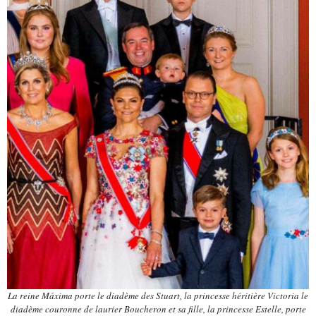
La reine Máxima porte le diadème des Stuart, la princesse héritière Victoria le
diadème couronne de laurier Boucheron et sa fille, la princesse Estelle, porte