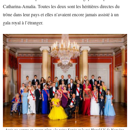
Catharina-Amalia. Toutes les deux sont les héritières directes du
trône dans leur pays et elles n’avaient encore jamais assisté à un
gala royal à l’étranger.
Assis au centre en avant-plan : la reine Sonja et le roi Harald V de Norvège.