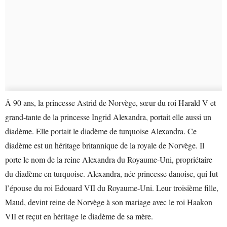
À 90 ans, la princesse Astrid de Norvège, sœur du roi Harald V et
grand-tante de la princesse Ingrid Alexandra, portait elle aussi un
diadème. Elle portait le diadème de turquoise Alexandra. Ce
diadème est un héritage britannique de la royale de Norvège. Il
porte le nom de la reine Alexandra du Royaume-Uni, propriétaire
du diadème en turquoise. Alexandra, née princesse danoise, qui fut
l’épouse du roi Edouard VII du Royaume-Uni. Leur troisième fille,
Maud, devint reine de Norvège à son mariage avec le roi Haakon
VII et reçut en héritage le diadème de sa mère.