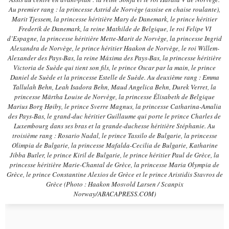
Au premier rang : la princesse Astrid de Norvège (assise en chaise roulante),
Marit Tjessem, la princesse héritière Mary de Danemark, le prince héritier
Frederik de Danemark, la reine Mathilde de Belgique, le roi Felipe VI
d’Espagne, la princesse héritière Mette-Marit de Norvège, la princesse Ingrid
Alexandra de Norvège, le prince héritier Haakon de Norvège, le roi Willem-
Alexander des Pays-Bas, la reine Máxima des Pays-Bas, la princesse héritière
Victoria de Suède qui tient son fils, le prince Oscar par la main, le prince
Daniel de Suède et la princesse Estelle de Suède. Au deuxième rang : Emma
Tallulah Behn, Leah Isadora Behn, Maud Angelica Behn, Durek Verret, la
princesse Märtha Louise de Norvège, la princesse Élisabeth de Belgique
Marius Borg Høiby, le prince Sverre Magnus, la princesse Catharina-Amalia
des Pays-Bas, le grand-duc héritier Guillaume qui porte le prince Charles de
Luxembourg dans ses bras et la grande-duchesse héritière Stéphanie. Au
troisième rang : Rosario Nadal, le prince Tassilo de Bulgarie, la princesse
Olimpia de Bulgarie, la princesse Mafalda-Cecilia de Bulgarie, Katharine
Jibba Butler, le prince Kiril de Bulgarie, le prince héritier Paul de Grèce, la
princesse héritière Marie-Chantal de Grèce, la princesse Maria Olympia de
Grèce, le prince Constantine Alexios de Grèce et le prince Aristidis Stavros de
Grèce (Photo : Haakon Mosvold Larsen / Scanpix
Norway/ABACAPRESS.COM)