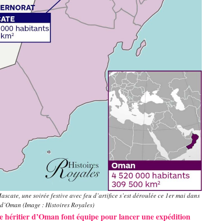
cate, une soirée festive avec feu d’artifice s’est déroulée ce 1er mai dans
 d’Oman (Image : Histoires Royales)
nce héritier d’Oman font équipe pour lancer une expédition