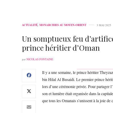
ACTUALITÉ
,
MONARCHIES AU MOYEN-ORIENT
3 MAI 2025
Un somptueux feu d’artific
prince héritier d’Oman
par
NICOLAS FONTAINE
Il y a une semaine, le prince héritier The
bin Hilal Al Busaidi. Le premier prince hériti
lors d’une cérémonie privée. Pour partager l
son et lumière était organisée dans la capital
que tous les Omanais s’unissent à la joie de 