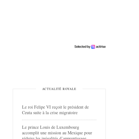
ACTUALITÉ ROYALE
Le roi Felipe VI reçoit le président de
Ceuta suite à la crise migratoire
Le prince Louis de Luxembourg
accomplit une mission au Mexique pour
réduire les inégalités d’apprentissage