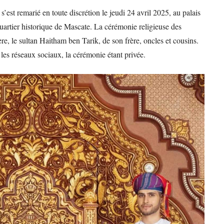
 s’est remarié en toute discrétion le jeudi 24 avril 2025, au palais
quartier historique de Mascate. La cérémonie religieuse des
e, le sultan Haitham ben Tarik, de son frère, oncles et cousins.
les réseaux sociaux, la cérémonie étant privée.