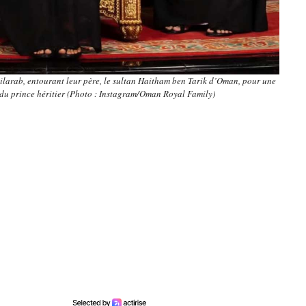
 Bilarab, entourant leur père, le sultan Haitham ben Tarik d’Oman, pour une
 du prince héritier (Photo : Instagram/Oman Royal Family)