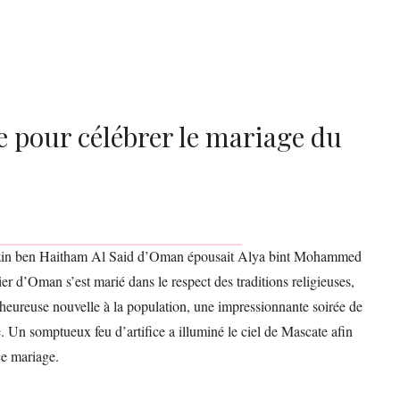
e pour célébrer le mariage du
yzazin ben Haitham Al Said d’Oman épousait Alya bint Mohammed
er d’Oman s’est marié dans le respect des traditions religieuses,
’heureuse nouvelle à la population, une impressionnante soirée de
e. Un somptueux feu d’artifice a illuminé le ciel de Mascate afin
ce mariage.