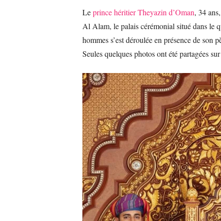
Le
prince héritier Theyazin d’Oman
, 34 ans,
Al Alam, le palais cérémonial situé dans le 
hommes s’est déroulée en présence de son pèr
Seules quelques photos ont été partagées sur 