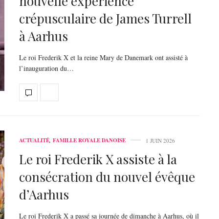
nouvelle expérience
crépusculaire de James Turrell
à Aarhus
Le roi Frederik X et la reine Mary de Danemark ont assisté à
l’inauguration du…
ACTUALITÉ
,
FAMILLE ROYALE DANOISE
1 JUIN 2026
Le roi Frederik X assiste à la
consécration du nouvel évêque
d’Aarhus
Le roi Frederik X a passé sa journée de dimanche à Aarhus, où il