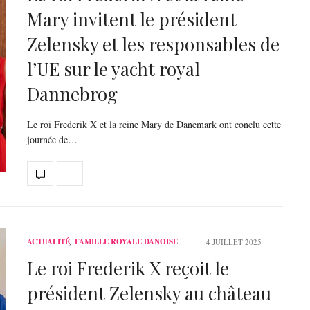
Mary invitent le président
Zelensky et les responsables de
l’UE sur le yacht royal
Dannebrog
Le roi Frederik X et la reine Mary de Danemark ont conclu cette
journée de…
ACTUALITÉ
,
FAMILLE ROYALE DANOISE
4 JUILLET 2025
Le roi Frederik X reçoit le
président Zelensky au château