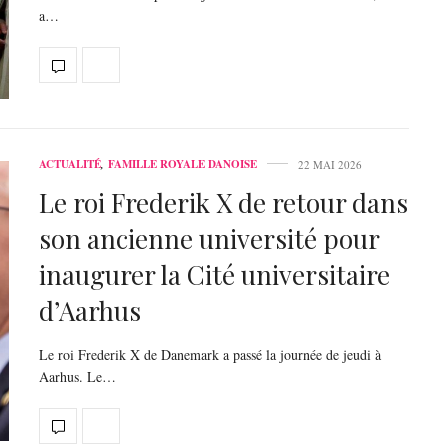
a…
ACTUALITÉ
,
FAMILLE ROYALE DANOISE
22 MAI 2026
Le roi Frederik X de retour dans
son ancienne université pour
inaugurer la Cité universitaire
d’Aarhus
Le roi Frederik X de Danemark a passé la journée de jeudi à
Aarhus. Le…