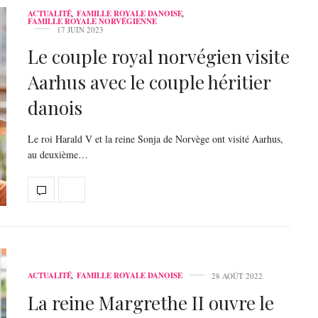
ACTUALITÉ
,
FAMILLE ROYALE DANOISE
,
FAMILLE ROYALE NORVÉGIENNE
17 JUIN 2023
Le couple royal norvégien visite
Aarhus avec le couple héritier
danois
Le roi Harald V et la reine Sonja de Norvège ont visité Aarhus,
au deuxième…
ACTUALITÉ
,
FAMILLE ROYALE DANOISE
28 AOÛT 2022
La reine Margrethe II ouvre le