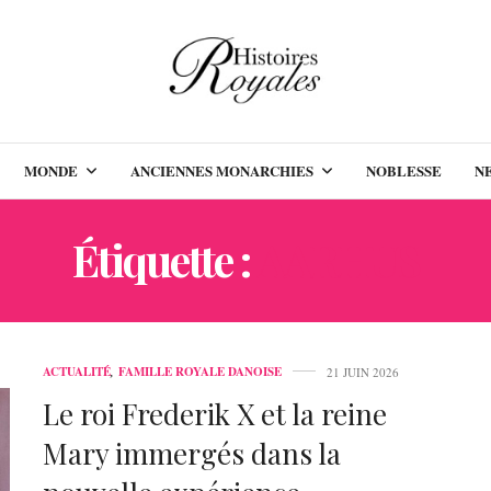
MONDE
ANCIENNES MONARCHIES
NOBLESSE
N
Étiquette :
AARHUS
ACTUALITÉ
,
FAMILLE ROYALE DANOISE
21 JUIN 2026
Le roi Frederik X et la reine
Mary immergés dans la