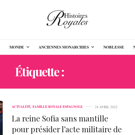
MONDE
ANCIENNES MONARCHIES
NOBLESSE
Étiquette :
SERMENT
ACTUALITÉ
,
FAMILLE ROYALE ESPAGNOLE
24 AVRIL 2022
La reine Sofia sans mantille
pour présider l’acte militaire de