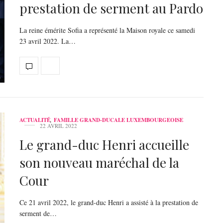
prestation de serment au Pardo
La reine émérite Sofia a représenté la Maison royale ce samedi
23 avril 2022. La…
ACTUALITÉ
,
FAMILLE GRAND-DUCALE LUXEMBOURGEOISE
22 AVRIL 2022
Le grand-duc Henri accueille
son nouveau maréchal de la
Cour
Ce 21 avril 2022, le grand-duc Henri a assisté à la prestation de
serment de…