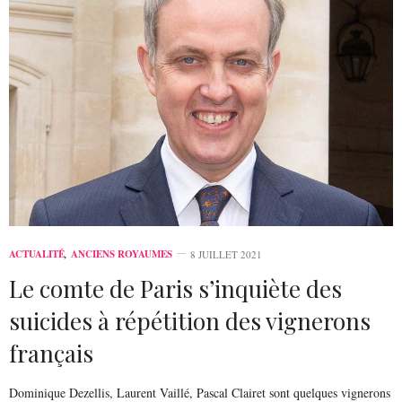
ACTUALITÉ
,
ANCIENS ROYAUMES
8 JUILLET 2021
Le comte de Paris s’inquiète des
suicides à répétition des vignerons
français
Dominique Dezellis, Laurent Vaillé, Pascal Clairet sont quelques vignerons