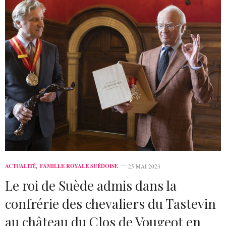
ACTUALITÉ
,
FAMILLE ROYALE SUÉDOISE
25 MAI 2023
Le roi de Suède admis dans la
confrérie des chevaliers du Tastevin
au château du Clos de Vougeot en