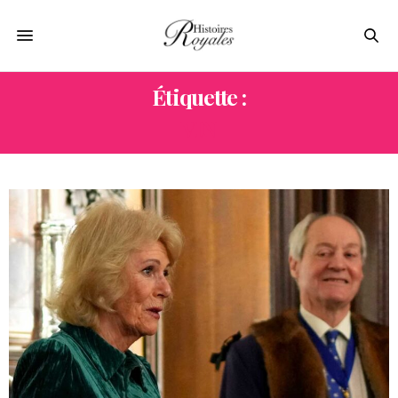
Étiquette :
VIN