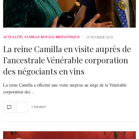
ACTUALITÉ
,
FAMILLE ROYALE BRITANNIQUE
19 FÉVRIER 2026
La reine Camilla en visite auprès de
l’ancestrale Vénérable corporation
des négociants en vins
La reine Camilla a effectué une visite surprise au siège de la Vénérable
corporation des…
2 SHARES