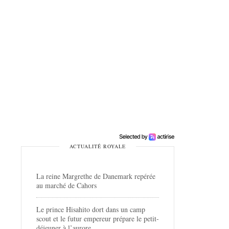
ACTUALITÉ ROYALE
La reine Margrethe de Danemark repérée
au marché de Cahors
Le prince Hisahito dort dans un camp
scout et le futur empereur prépare le petit-
déjeuner à l’aurore