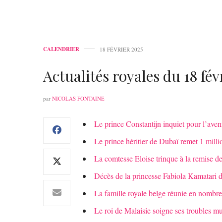
CALENDRIER
18 FÉVRIER 2025
Actualités royales du 18 fév
par
NICOLAS FONTAINE
Le prince Constantijn inquiet pour l’aven
Le prince héritier de Dubaï remet 1 milli
La comtesse Eloise trinque à la remise de
Décès de la princesse Fabiola Kamatari 
La famille royale belge réunie en nombr
Le roi de Malaisie soigne ses troubles mu