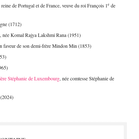
e
reine de Portugal et de France, veuve du roi François 1
de
ogne (1712)
, née Komal Rajya Lakshmi Rana (1951)
n faveur de son demi-frère Mindon Min (1853)
53)
965)
tière Stéphanie de Luxembourg
, née comtesse Stéphanie de
(2024)