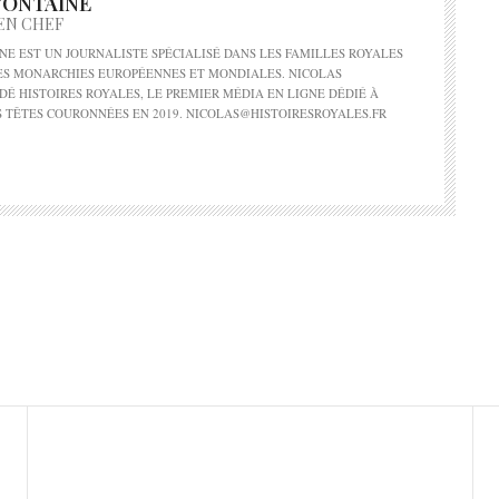
FONTAINE
EN CHEF
NE EST UN JOURNALISTE SPÉCIALISÉ DANS LES FAMILLES ROYALES
DES MONARCHIES EUROPÉENNES ET MONDIALES. NICOLAS
DÉ HISTOIRES ROYALES, LE PREMIER MÉDIA EN LIGNE DÉDIÉ À
S TÊTES COURONNÉES EN 2019. NICOLAS@HISTOIRESROYALES.FR