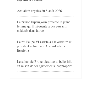
Actualités royales du 8 août 2026
Le prince Dipangkorn présente la jeune
femme qu’il fréquente à des passants
médusés dans la rue
Le roi Felipe VI assiste à l’investiture du
président colombien Abelardo de la
Espriella
Le sultan de Brunei destitue sa belle-fille
en raison de ses agissements inappropriés