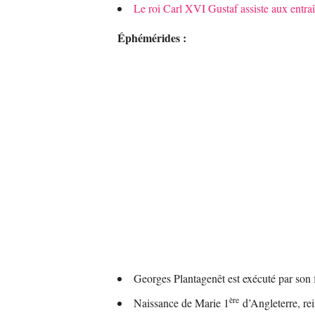
Le roi Carl XVI Gustaf assiste aux entr
Éphémérides :
Georges Plantagenêt est exécuté par son
ère
Naissance de Marie 1
d’Angleterre, rei