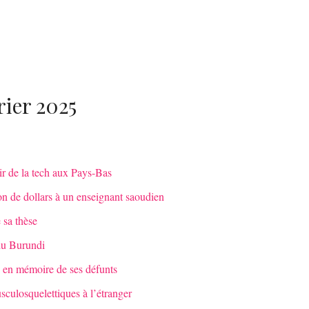
rier 2025
ir de la tech aux Pays-Bas
on de dollars à un enseignant saoudien
 sa thèse
du Burundi
e en mémoire de ses défunts
sculosquelettiques à l’étranger