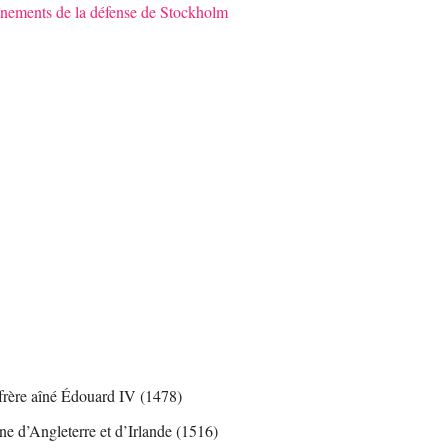
aînements de la défense de Stockholm
 frère aîné Édouard IV (1478)
ne d’Angleterre et d’Irlande (1516)