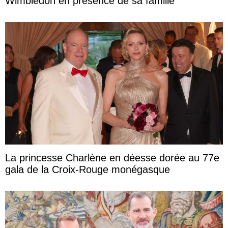
Wimbledon en présence de sa famille
La princesse Charlène en déesse dorée au 77e
gala de la Croix-Rouge monégasque