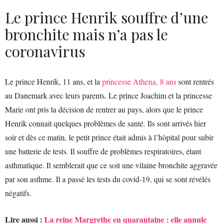
Le prince Henrik souffre d’une
bronchite mais n’a pas le
coronavirus
Le prince Henrik, 11 ans, et la
princesse Athena, 8 ans
sont rentrés
au Danemark avec leurs parents. Le prince Joachim et la princesse
Marie ont pris la décision de rentrer au pays, alors que le prince
Henrik connait quelques problèmes de santé. Ils sont arrivés hier
soir et dès ce matin, le petit prince était admis à l’hôpital pour subir
une batterie de tests. Il souffre de problèmes respiratoires, étant
asthmatique. Il semblerait que ce soit une vilaine bronchite aggravée
par son asthme. Il a passé les tests du covid-19, qui se sont révélés
négatifs.
Lire aussi :
La reine Margrethe en quarantaine : elle annule