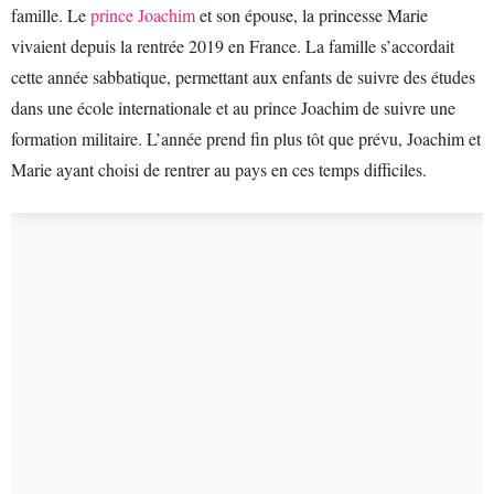
famille. Le
prince Joachim
et son épouse, la princesse Marie
vivaient depuis la rentrée 2019 en France. La famille s’accordait
cette année sabbatique, permettant aux enfants de suivre des études
dans une école internationale et au prince Joachim de suivre une
formation militaire. L’année prend fin plus tôt que prévu, Joachim et
Marie ayant choisi de rentrer au pays en ces temps difficiles.