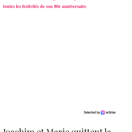
toutes les festivités de son 80e anniversaire
Joachim et Marie quittent la