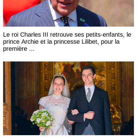
Le roi Charles III retrouve ses petits-enfants, le
prince Archie et la princesse Lilibet, pour la
première ...