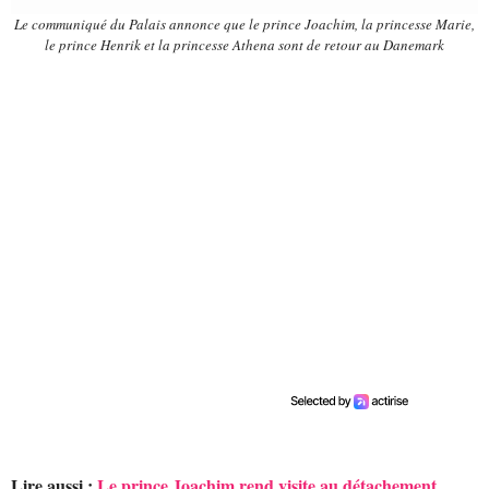
Le communiqué du Palais annonce que le prince Joachim, la princesse Marie,
le prince Henrik et la princesse Athena sont de retour au Danemark
Lire aussi :
Le prince Joachim rend visite au détachement