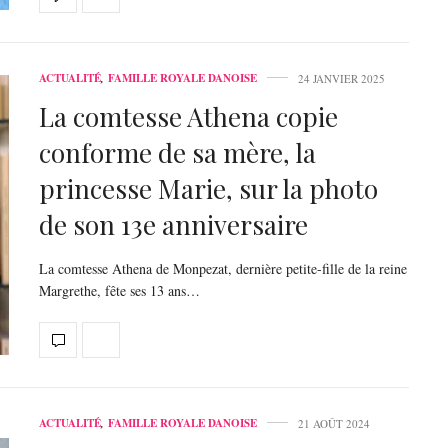
ACTUALITÉ
,
FAMILLE ROYALE DANOISE
24 JANVIER 2025
La comtesse Athena copie
conforme de sa mère, la
princesse Marie, sur la photo
de son 13e anniversaire
La comtesse Athena de Monpezat, dernière petite-fille de la reine
Margrethe, fête ses 13 ans…
ACTUALITÉ
,
FAMILLE ROYALE DANOISE
21 AOÛT 2024