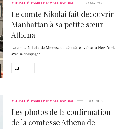
ACTUALITÉ
,
FAMILLE ROYALE DANOISE
23 MAI 2026
Le comte Nikolai fait découvrir
Manhattan à sa petite sœur
Athena
Le comte Nikolai de Monpezat a déposé ses valises à New York
avec sa compagne.…
ACTUALITÉ
,
FAMILLE ROYALE DANOISE
3 MAI 2026
Les photos de la confirmation
de la comtesse Athena de