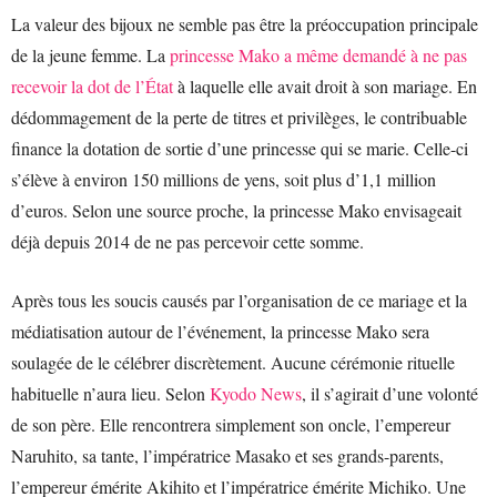
La valeur des bijoux ne semble pas être la préoccupation principale
de la jeune femme. La
princesse Mako a même demandé à ne pas
recevoir la dot de l’État
à laquelle elle avait droit à son mariage. En
dédommagement de la perte de titres et privilèges, le contribuable
finance la dotation de sortie d’une princesse qui se marie. Celle-ci
s’élève à environ 150 millions de yens, soit plus d’1,1 million
d’euros. Selon une source proche, la princesse Mako envisageait
déjà depuis 2014 de ne pas percevoir cette somme.
Après tous les soucis causés par l’organisation de ce mariage et la
médiatisation autour de l’événement, la princesse Mako sera
soulagée de le célébrer discrètement. Aucune cérémonie rituelle
habituelle n’aura lieu. Selon
Kyodo News
, il s’agirait d’une volonté
de son père. Elle rencontrera simplement son oncle, l’empereur
Naruhito, sa tante, l’impératrice Masako et ses grands-parents,
l’empereur émérite Akihito et l’impératrice émérite Michiko. Une