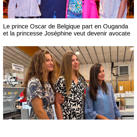
Le prince Oscar de Belgique part en Ouganda
et la princesse Joséphine veut devenir avocate
Une visite surprise et informelle de la reine
Letizia et ses filles lors de leurs vacances à