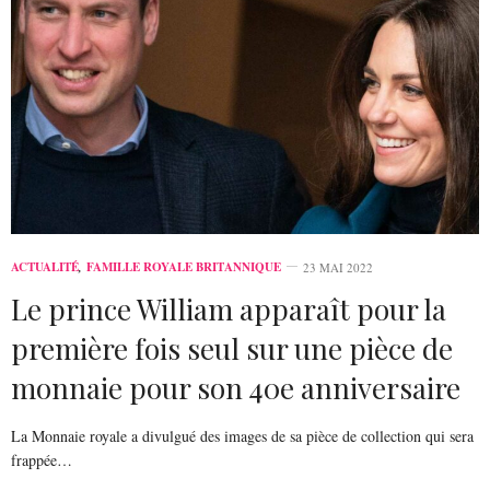
ACTUALITÉ
,
FAMILLE ROYALE BRITANNIQUE
23 MAI 2022
Le prince William apparaît pour la
première fois seul sur une pièce de
monnaie pour son 40e anniversaire
La Monnaie royale a divulgué des images de sa pièce de collection qui sera
frappée…