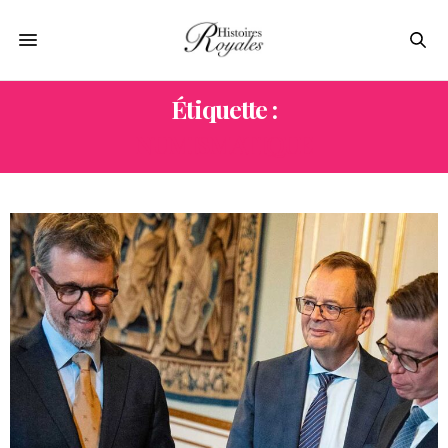
Étiquette :
NUMISMATIQUE