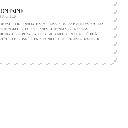
FONTAINE
EN CHEF
NE EST UN JOURNALISTE SPÉCIALISÉ DANS LES FAMILLES ROYALES
DES MONARCHIES EUROPÉENNES ET MONDIALES. NICOLAS
DÉ HISTOIRES ROYALES, LE PREMIER MÉDIA EN LIGNE DÉDIÉ À
S TÊTES COURONNÉES EN 2019. NICOLAS@HISTOIRESROYALES.FR