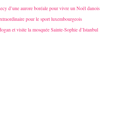
necy d’une aurore boréale pour vivre un Noël danois
xtraordinaire pour le sport luxembourgeois
dogan et visite la mosquée Sainte-Sophie d’Istanbul