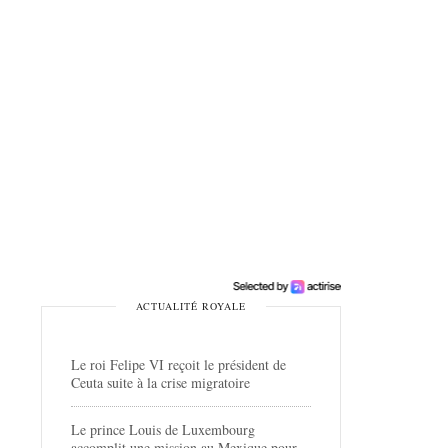
ACTUALITÉ ROYALE
Le roi Felipe VI reçoit le président de
Ceuta suite à la crise migratoire
Le prince Louis de Luxembourg
accomplit une mission au Mexique pour