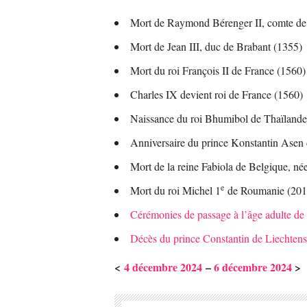
Mort de Raymond Bérenger II, comte de
Mort de Jean III, duc de Brabant (1355)
Mort du roi François II de France (1560)
Charles IX devient roi de France (1560)
Naissance du roi Bhumibol de Thaïland
Anniversaire du prince Konstantin Asen 
Mort de la reine Fabiola de Belgique, n
e
Mort du roi Michel 1
de Roumanie (201
Cérémonies de passage à l’âge adulte de 
Décès du prince Constantin de Liechtens
<
4 décembre 2024
–
6 décembre 2024
>