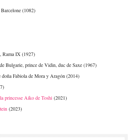
 Barcelone (1082)
e, Rama IX (1927)
de Bulgarie, prince de Vidin, duc de Saxe (1967)
ée doña Fabiola de Mora y Aragón (2014)
7)
la princesse Aiko de Toshi
(2021)
tein
(2023)