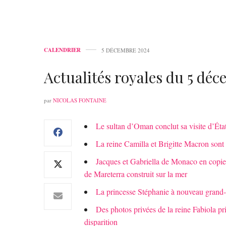
CALENDRIER
5 DÉCEMBRE 2024
Actualités royales du 5 dé
par
NICOLAS FONTAINE
Le sultan d’Oman conclut sa visite d’Ét
La reine Camilla et Brigitte Macron sont 
Jacques et Gabriella de Monaco en copies
de Mareterra construit sur la mer
La princesse Stéphanie à nouveau grand
Des photos privées de la reine Fabiola pr
disparition