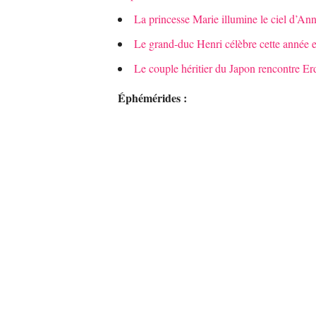
La princesse Marie illumine le ciel d’An
Le grand-duc Henri célèbre cette année e
Le couple héritier du Japon rencontre Er
Éphémérides :