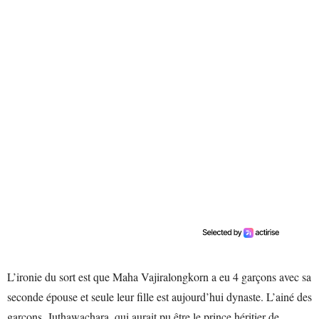
L’ironie du sort est que Maha Vajiralongkorn a eu 4 garçons avec sa
seconde épouse et seule leur fille est aujourd’hui dynaste. L’ainé des
garçons, Juthawachara, qui aurait pu être le prince héritier de