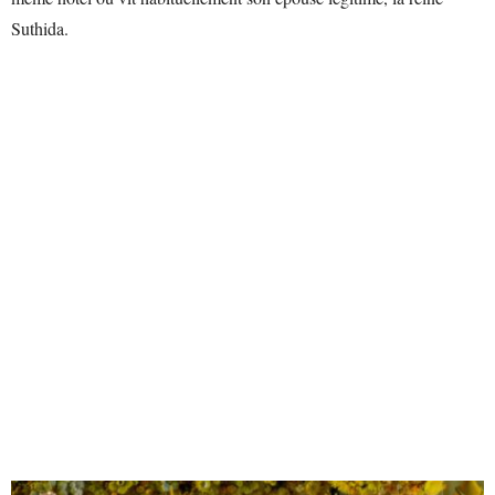
Suthida.