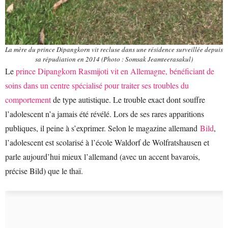
La mère du prince Dipangkorn vit recluse dans une résidence surveillée depuis
sa répudiation en 2014 (Photo : Somsak Jeamteerasakul)
Le
prince Dipangkorn Rasmijoti vit en Allemagne, bénéficiant de
soins dans un centre spécialisé pour traiter ses troubles du
comportement
de type autistique. Le trouble exact dont souffre
l’adolescent n’a jamais été révélé. Lors de ses rares apparitions
publiques, il peine à s’exprimer. Selon le magazine allemand
Bild
,
l’adolescent est scolarisé à l’école Waldorf de Wolfratshausen et
parle aujourd’hui mieux l’allemand (avec un accent bavarois,
précise Bild) que le thaï.