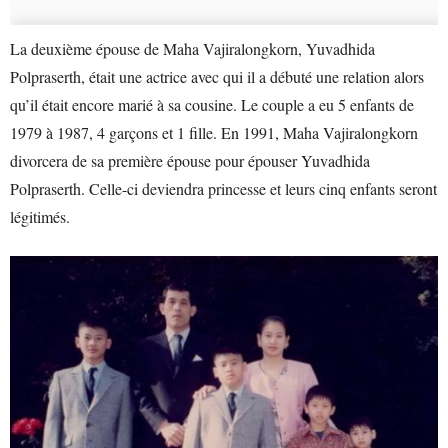
La deuxième épouse de Maha Vajiralongkorn, Yuvadhida
Polpraserth, était une actrice avec qui il a débuté une relation alors
qu’il était encore marié à sa cousine. Le couple a eu 5 enfants de
1979 à 1987, 4 garçons et 1 fille. En 1991, Maha Vajiralongkorn
divorcera de sa première épouse pour épouser Yuvadhida
Polpraserth. Celle-ci deviendra princesse et leurs cinq enfants seront
légitimés.