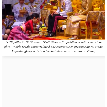
Le 28 juillet 2019, Sineenat “Koi” Wongvajirapakdi devenait “chao khun
phra” (noble royale consort) lors d’une cérémonie en présence du roi Maha
Vajiralongkorn et de la reine Suthida (Photo : capture YouTube)