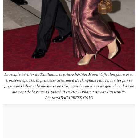
Le couple héritier de Thaïlande, le prince héritier Maha Vajiralongkorn et sa
troisième épouse, la princesse Srirasmi à Buckingham Palace, invités par le
prince de Galles et la duchesse de Cornouailles au diner de gala du Jubilé de
diamant de la reine Elizabeth II en 2012 (Photo : Anwar Hussein/PA
Photos/ABACAPRESS.COM)