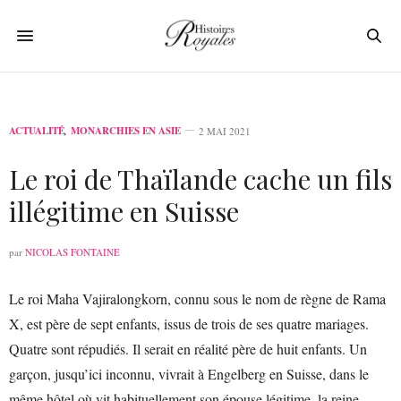
ACTUALITÉ
,
MONARCHIES EN ASIE
2 MAI 2021
Le roi de Thaïlande cache un fils
illégitime en Suisse
par
NICOLAS FONTAINE
Le roi Maha Vajiralongkorn, connu sous le nom de règne de Rama
X, est père de sept enfants, issus de trois de ses quatre mariages.
Quatre sont répudiés. Il serait en réalité père de huit enfants. Un
garçon, jusqu’ici inconnu, vivrait à Engelberg en Suisse, dans le
même hôtel où vit habituellement son épouse légitime, la reine