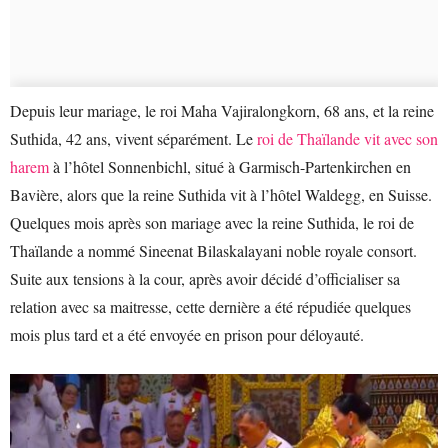
Depuis leur mariage, le roi Maha Vajiralongkorn, 68 ans, et la reine
Suthida, 42 ans, vivent séparément. Le
roi de Thaïlande vit avec son
harem
à l’hôtel Sonnenbichl, situé à Garmisch-Partenkirchen en
Bavière, alors que la reine Suthida vit à l’hôtel Waldegg, en Suisse.
Quelques mois après son mariage avec la reine Suthida, le roi de
Thaïlande a nommé Sineenat Bilaskalayani noble royale consort.
Suite aux tensions à la cour, après avoir décidé d’officialiser sa
relation avec sa maitresse, cette dernière a été répudiée quelques
mois plus tard et a été envoyée en prison pour déloyauté.