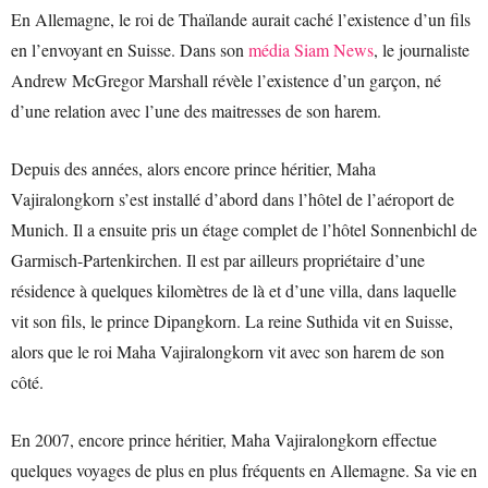
En Allemagne, le roi de Thaïlande aurait caché l’existence d’un fils
en l’envoyant en Suisse. Dans son
média Siam News
, le journaliste
Andrew McGregor Marshall révèle l’existence d’un garçon, né
d’une relation avec l’une des maitresses de son harem.
Depuis des années, alors encore prince héritier, Maha
Vajiralongkorn s’est installé d’abord dans l’hôtel de l’aéroport de
Munich. Il a ensuite pris un étage complet de l’hôtel Sonnenbichl de
Garmisch-Partenkirchen. Il est par ailleurs propriétaire d’une
résidence à quelques kilomètres de là et d’une villa, dans laquelle
vit son fils, le prince Dipangkorn. La reine Suthida vit en Suisse,
alors que le roi Maha Vajiralongkorn vit avec son harem de son
côté.
En 2007, encore prince héritier, Maha Vajiralongkorn effectue
quelques voyages de plus en plus fréquents en Allemagne. Sa vie en