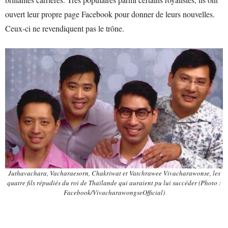
ouvert leur propre page Facebook pour donner de leurs nouvelles.
Ceux-ci ne revendiquent pas le trône.
Juthavachara, Vacharaesorn, Chakriwat et Vatchrawee Vivacharawonse, les
quatre fils répudiés du roi de Thaïlande qui auraient pu lui succéder (Photo :
Facebook/VivacharawongseOfficial)