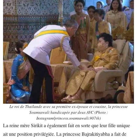
Le roi de Thaïlande avec sa première ex-épouse et cousine, la princesse
Soamsawali handicapée par deux AVC (Photo :
Instagram/princess.soamsawali.907th)
La reine mère Sirikit a également fait en sorte que leur fille unique
ait une position privilégiée. La princesse Bajrakitiyabha a fait de