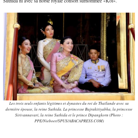
Suthida ni avec sa noble royale consort surnommée «Koi».
Les trois seuls enfants légitimes et dynastes du roi de Thaïlande avec sa
dernière épouse, la reine Suthida. La princesse Bajrakitiyabha, la princesse
Sirivannavari, la reine Suthida et le prince Dipangkorn (Photo :
PPE/Nieboer/SPUS/ABACAPRESS.COM)