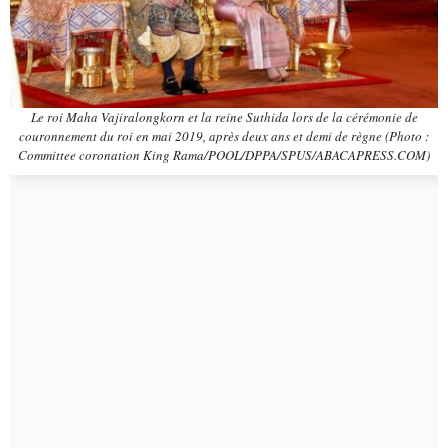
Le roi Maha Vajiralongkorn et la reine Suthida lors de la cérémonie de
couronnement du roi en mai 2019, après deux ans et demi de règne (Photo :
Committee coronation King Rama/POOL/DPPA/SPUS/ABACAPRESS.COM)