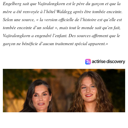
Engelberg sait que Vajiralongkorn est le père du garçon et que la
mère a été renvoyée à l’hôtel Waldegg après être tombée enceinte.
Selon une source, « la version officielle de l’histoire est qu’elle est
tombée enceinte d’un soldat », mais tout le monde sait qu’en fait,
Vajiralongkorn a engendré l’enfant. Des sources affirment que le
garçon ne bénéficie d’aucun traitement spécial apparent.»