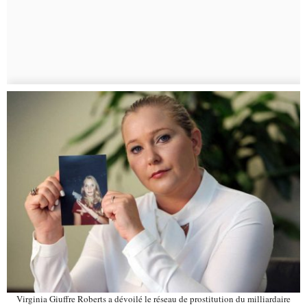
Virginia Giuffre Roberts a dévoilé le réseau de prostitution du milliardaire