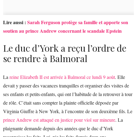
Lire aussi :
Sarah Ferguson protège sa famille et apporte son
soutien au prince Andrew concernant le scandale Epstein
Le duc d’York a reçu l’ordre de
se rendre à Balmoral
La
reine Elizabeth II est arrivée à Balmoral ce lundi 9 août
. Elle
devait y passer des vacances tranquilles et organiser des visites de
ses enfants et petits-enfants, qui ont l’habitude de la retrouver à tour
de rôle. C’était sans compter la plainte officielle déposée par
Virginia Giuffre à New York, à l’encontre de son deuxième fils. Le
prince Andrew est attaqué en justice pour viol sur mineure
. La
plaignante demande depuis des années que le duc d’York
reconnaisse les faits. Lui, nie les faits depuis deux ans.