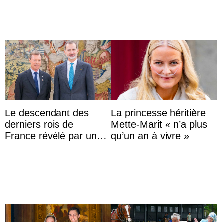
Le descendant des
La princesse héritière
derniers rois de
Mette-Marit « n’a plus
France révélé par un
qu’un an à vivre »
test ADN : découverte
d’une nouvelle branche
...