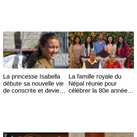
La princesse Isabella
La famille royale du
débute sa nouvelle vie
Népal réunie pour
de conscrite et devient
célébrer la 80e année
la première princesse
du roi Gyanendra
danoise à accom ...