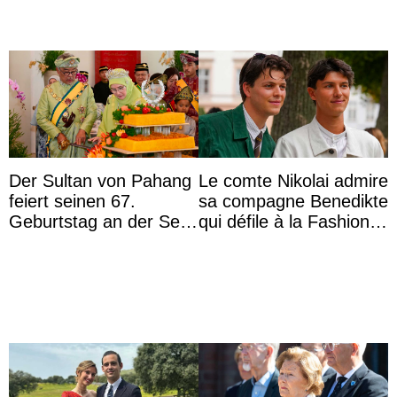
Der Sultan von Pahang
Le comte Nikolai admire
feiert seinen 67.
sa compagne Benedikte
Geburtstag an der Seite
qui défile à la Fashion
von Königin Azizah, die
Week de Copenhague
das Staatsdiadem trägt