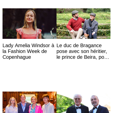
Lady Amelia Windsor à
Le duc de Bragance
la Fashion Week de
pose avec son héritier,
Copenhague
le prince de Beira, pour
ses 30 ans