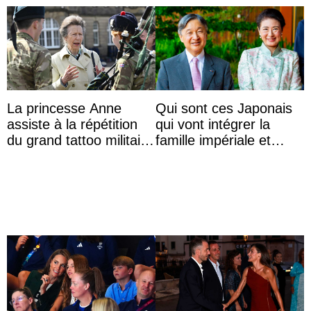
La princesse Anne
Qui sont ces Japonais
assiste à la répétition
qui vont intégrer la
du grand tattoo militaire
famille impériale et
d’Édimbourg
l’ordre de succession
au trône ?