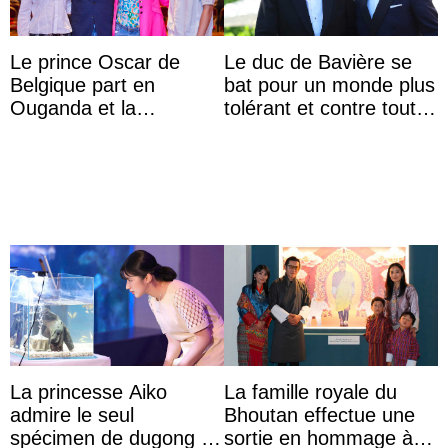
Le prince Oscar de
Le duc de Bavière se
Belgique part en
bat pour un monde plus
Ouganda et la
tolérant et contre toute
princesse Joséphine
forme d’exclusion
veut devenir avocate
La princesse Aiko
La famille royale du
admire le seul
Bhoutan effectue une
spécimen de dugong en
sortie en hommage à