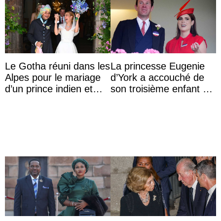
Le Gotha réuni dans les
La princesse Eugenie
Alpes pour le mariage
d’York a accouché de
d’un prince indien et
son troisième enfant et
d’une comtesse
partage une première
descendante ...
photo