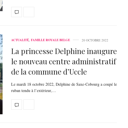
ACTUALITÉ
,
FAMILLE ROYALE BELGE
20 OCTOBRE 2022
La princesse Delphine inaugure
le nouveau centre administratif
de la commune d’Uccle
Le mardi 18 octobre 2022, Delphine de Saxe-Cobourg a coupé le
ruban tendu à l’extérieur,…