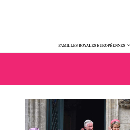
FAMILLES ROYALES EUROPÉENNES