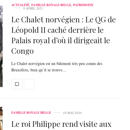
ACTUALITÉ
,
FAMILLE ROYALE BELGE
,
PATRIMOINE
9 AVRIL 2021
Le Chalet norvégien : Le QG de
Léopold II caché derrière le
Palais royal d’où il dirigeait le
Congo
Le Chalet norvégien est un bâtiment très peu connu des
Bruxellois, bien qu’il se trouve…
FAMILLE ROYALE BELGE
10 MAI 2020
Le roi Philippe rend visite aux