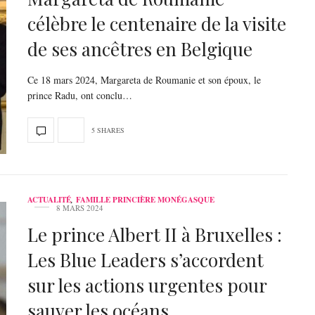
célèbre le centenaire de la visite
de ses ancêtres en Belgique
Ce 18 mars 2024, Margareta de Roumanie et son époux, le
prince Radu, ont conclu…
5 SHARES
ACTUALITÉ
,
FAMILLE PRINCIÈRE MONÉGASQUE
8 MARS 2024
Le prince Albert II à Bruxelles :
Les Blue Leaders s’accordent
sur les actions urgentes pour
sauver les océans