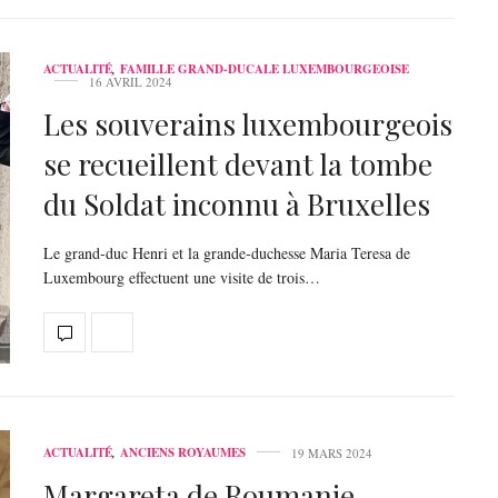
ACTUALITÉ
,
FAMILLE GRAND-DUCALE LUXEMBOURGEOISE
16 AVRIL 2024
Les souverains luxembourgeois
se recueillent devant la tombe
du Soldat inconnu à Bruxelles
Le grand-duc Henri et la grande-duchesse Maria Teresa de
Luxembourg effectuent une visite de trois…
ACTUALITÉ
,
ANCIENS ROYAUMES
19 MARS 2024
Margareta de Roumanie