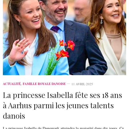
ACTUALITÉ
,
FAMILLE ROYALE DANOISE
11 AVRIL 2025
La princesse Isabella fête ses 18 ans
à Aarhus parmi les jeunes talents
danois
La princesse Isabella de Danemark atteindra la majorité dans dix jours. Ce