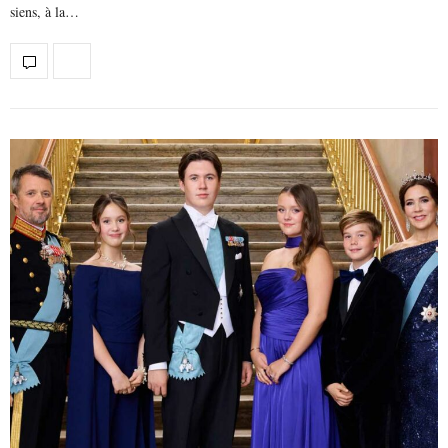
siens, à la…