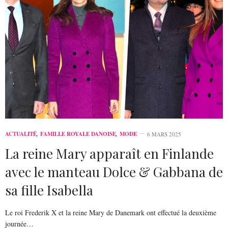
ACTUALITÉ
,
FAMILLE ROYALE DANOISE
,
MODE
6 MARS 2025
La reine Mary apparaît en Finlande
avec le manteau Dolce & Gabbana de
sa fille Isabella
Le roi Frederik X et la reine Mary de Danemark ont effectué la deuxième
journée…