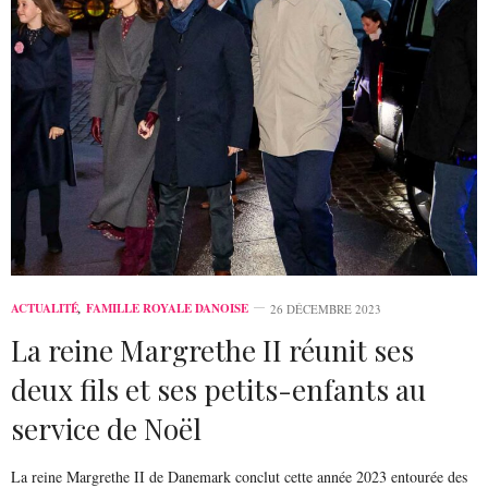
ACTUALITÉ
,
FAMILLE ROYALE DANOISE
26 DÉCEMBRE 2023
La reine Margrethe II réunit ses
deux fils et ses petits-enfants au
service de Noël
La reine Margrethe II de Danemark conclut cette année 2023 entourée des