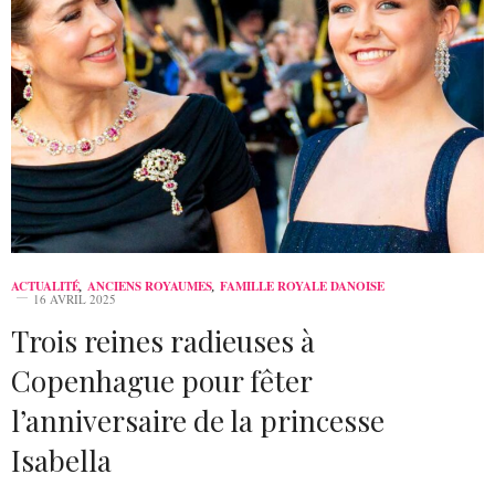
ACTUALITÉ
,
ANCIENS ROYAUMES
,
FAMILLE ROYALE DANOISE
16 AVRIL 2025
Trois reines radieuses à
Copenhague pour fêter
l’anniversaire de la princesse
Isabella