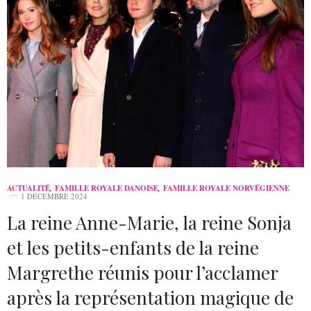
ACTUALITÉ
,
FAMILLE ROYALE DANOISE
,
FAMILLE ROYALE NORVÉGIENNE
1 DÉCEMBRE 2024
La reine Anne-Marie, la reine Sonja
et les petits-enfants de la reine
Margrethe réunis pour l’acclamer
après la représentation magique de