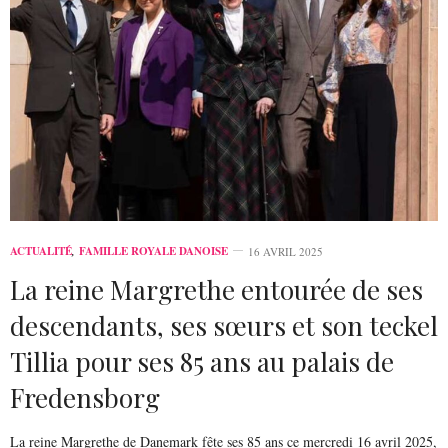
ACTUALITÉ
,
FAMILLE ROYALE DANOISE
16 AVRIL 2025
La reine Margrethe entourée de ses
descendants, ses sœurs et son teckel
Tillia pour ses 85 ans au palais de
Fredensborg
La reine Margrethe de Danemark fête ses 85 ans ce mercredi 16 avril 2025,