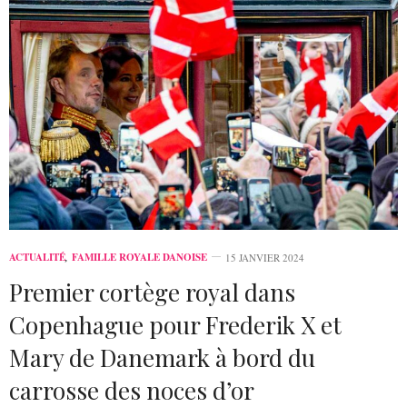
ACTUALITÉ
,
FAMILLE ROYALE DANOISE
15 JANVIER 2024
Premier cortège royal dans
Copenhague pour Frederik X et
Mary de Danemark à bord du
carrosse des noces d’or