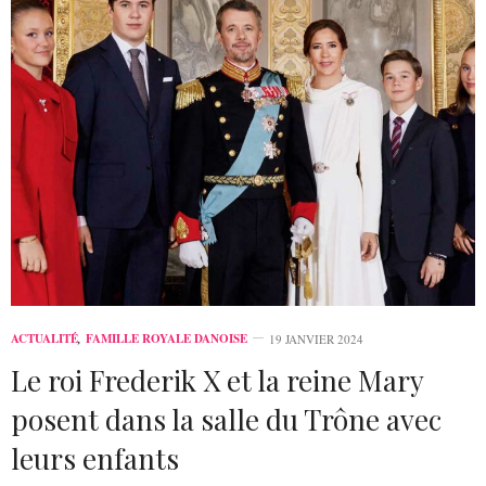
ACTUALITÉ
,
FAMILLE ROYALE DANOISE
19 JANVIER 2024
Le roi Frederik X et la reine Mary
posent dans la salle du Trône avec
leurs enfants