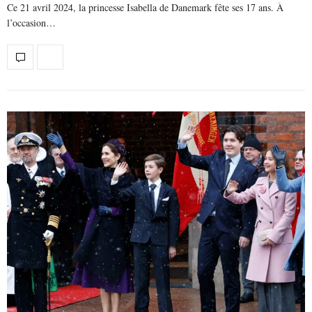
Ce 21 avril 2024, la princesse Isabella de Danemark fête ses 17 ans. À
l’occasion…