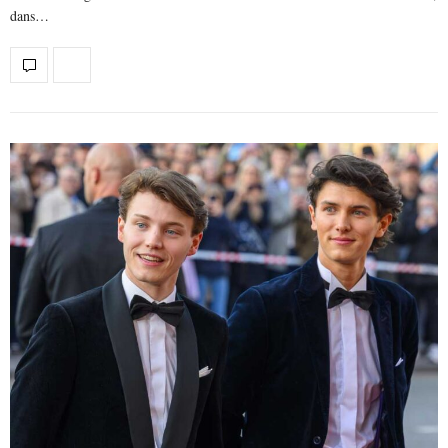
dans…