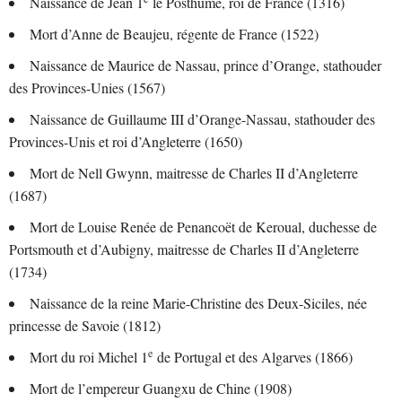
Naissance de Jean 1
le Posthume, roi de France (1316)
Mort d’Anne de Beaujeu, régente de France (1522)
Naissance de Maurice de Nassau, prince d’Orange, stathouder
des Provinces-Unies (1567)
Naissance de Guillaume III d’Orange-Nassau, stathouder des
Provinces-Unis et roi d’Angleterre (1650)
Mort de Nell Gwynn, maitresse de Charles II d’Angleterre
(1687)
Mort de Louise Renée de Penancoët de Keroual, duchesse de
Portsmouth et d’Aubigny, maitresse de Charles II d’Angleterre
(1734)
Naissance de la reine Marie-Christine des Deux-Siciles, née
princesse de Savoie (1812)
e
Mort du roi Michel 1
de Portugal et des Algarves (1866)
Mort de l’empereur Guangxu de Chine (1908)