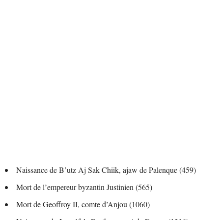
Naissance de B’utz Aj Sak Chiik, ajaw de Palenque (459)
Mort de l’empereur byzantin Justinien (565)
Mort de Geoffroy II, comte d’Anjou (1060)
e