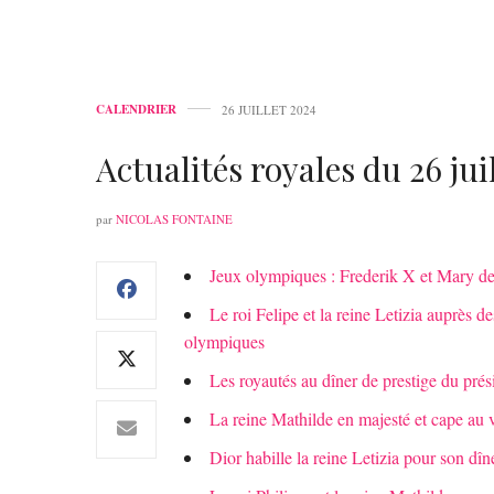
CALENDRIER
26 JUILLET 2024
Actualités royales du 26 jui
par
NICOLAS FONTAINE
Jeux olympiques : Frederik X et Mary de
Le roi Felipe et la reine Letizia auprès d
olympiques
Les royautés au dîner de prestige du pr
La reine Mathilde en majesté et cape au
Dior habille la reine Letizia pour son dî