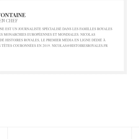
FONTAINE
EN CHEF
NE EST UN JOURNALISTE SPÉCIALISÉ DANS LES FAMILLES ROYALES
DES MONARCHIES EUROPÉENNES ET MONDIALES. NICOLAS
DÉ HISTOIRES ROYALES, LE PREMIER MÉDIA EN LIGNE DÉDIÉ À
S TÊTES COURONNÉES EN 2019. NICOLAS@HISTOIRESROYALES.FR