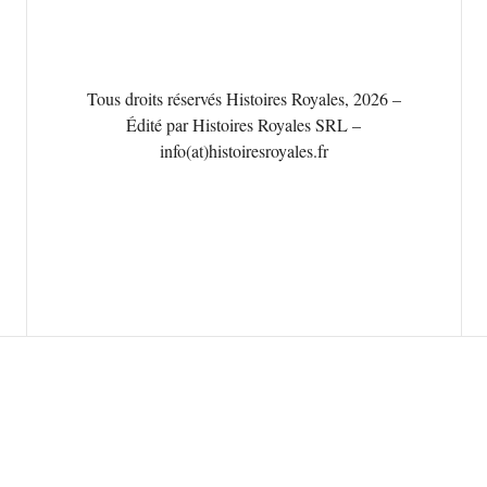
Tous droits réservés Histoires Royales, 2026 –
Édité par Histoires Royales SRL –
info(at)histoiresroyales.fr
Français