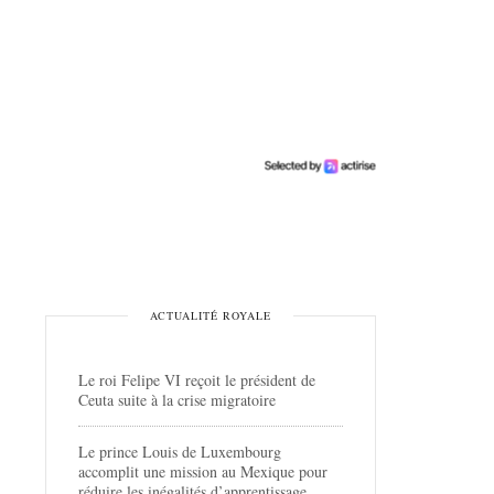
ACTUALITÉ ROYALE
Le roi Felipe VI reçoit le président de
Ceuta suite à la crise migratoire
Le prince Louis de Luxembourg
accomplit une mission au Mexique pour
réduire les inégalités d’apprentissage