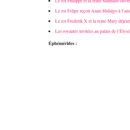
Le roi Philippe et la reine Mathilde ouvr
Le roi Felipe reçoit Anne Hidalgo à l’a
Le roi Frederik X et la reine Mary déjeu
Les royautés invitées au palais de l’Él
Éphémérides :