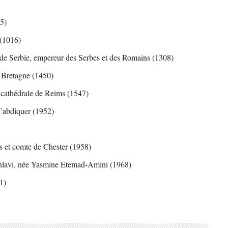
15)
 (1016)
de Serbie, empereur des Serbes et des Romains (1308)
 Bretagne (1450)
a cathédrale de Reims (1547)
d’abdiquer (1952)
es et comte de Chester (1958)
ahlavi, née Yasmine Etemad-Amini (1968)
1)