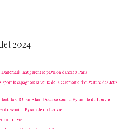
llet 2024
 Danemark inaugurent le pavillon danois à Paris
es sportifs espagnols la veille de la cérémonie d’ouverture des Jeux
ésident du CIO par Alain Ducasse sous la Pyramide du Louvre
 vent devant la Pyramide du Louvre
ner au Louvre