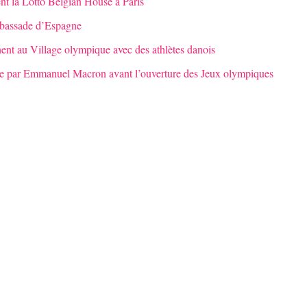
ent la Lotto Belgian House à Paris
mbassade d’Espagne
nent au Village olympique avec des athlètes danois
ysée par Emmanuel Macron avant l’ouverture des Jeux olympiques