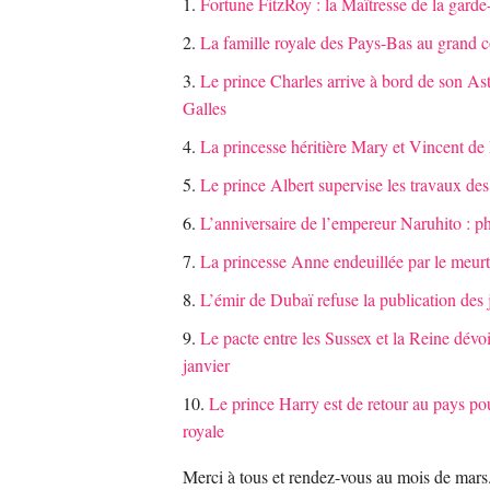
Fortune FitzRoy : la Maîtresse de la garde
La famille royale des Pays-Bas au grand 
Le prince Charles arrive à bord de son As
Galles
La princesse héritière Mary et Vincent d
Le prince Albert supervise les travaux de
L’anniversaire de l’empereur Naruhito : pho
La princesse Anne endeuillée par le meurtr
L’émir de Dubaï refuse la publication des
Le pacte entre les Sussex et la Reine dévo
janvier
Le prince Harry est de retour au pays pou
royale
Merci à tous et rendez-vous au mois de mars