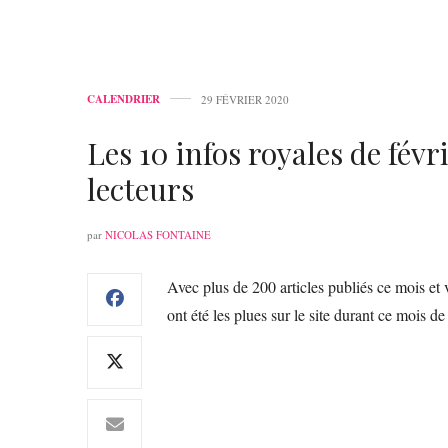
CALENDRIER
29 FÉVRIER 2020
Les 10 infos royales de fév
lecteurs
par
NICOLAS FONTAINE
Avec plus de 200 articles publiés ce mois et vo
ont été les plues sur le site durant ce mois de