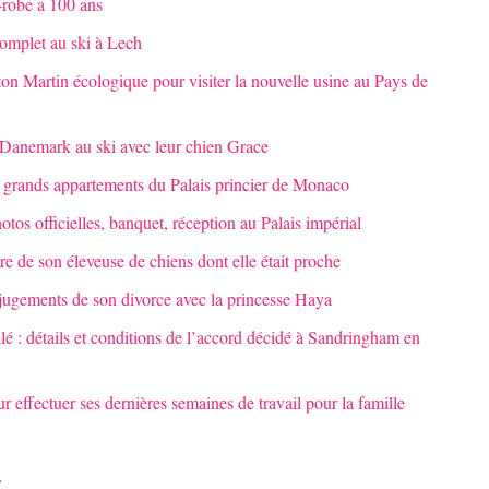
-robe a 100 ans
complet au ski à Lech
ton Martin écologique pour visiter la nouvelle usine au Pays de
e Danemark au ski avec leur chien Grace
s grands appartements du Palais princier de Monaco
tos officielles, banquet, réception au Palais impérial
e de son éleveuse de chiens dont elle était proche
 jugements de son divorce avec la princesse Haya
ilé : détails et conditions de l’accord décidé à Sandringham en
r effectuer ses dernières semaines de travail pour la famille
.