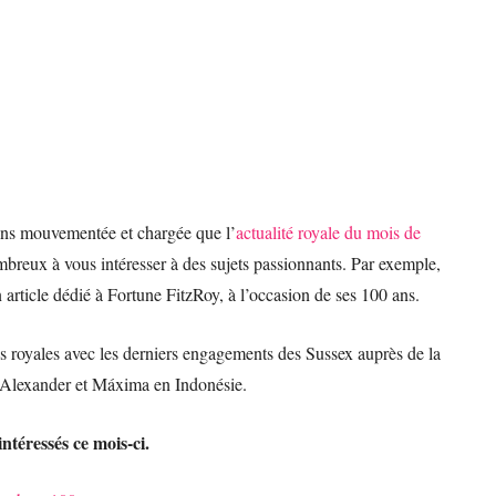
moins mouvementée et chargée que l’
actualité royale du mois de
reux à vous intéresser à des sujets passionnants. Par exemple,
 article dédié à Fortune FitzRoy, à l’occasion de ses 100 ans.
s royales avec les derniers engagements des Sussex auprès de la
m-Alexander et Máxima en Indonésie.
intéressés ce mois-ci.