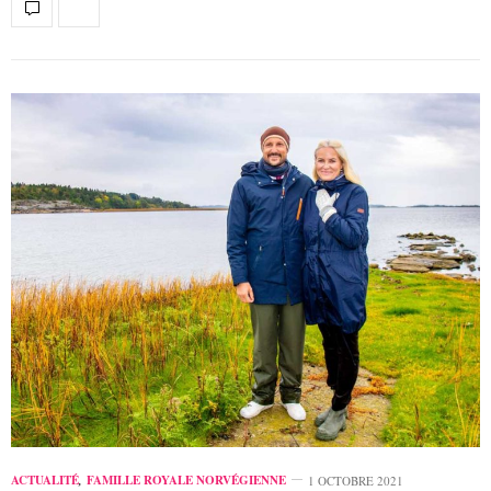
ACTUALITÉ
,
FAMILLE ROYALE NORVÉGIENNE
1 OCTOBRE 2021