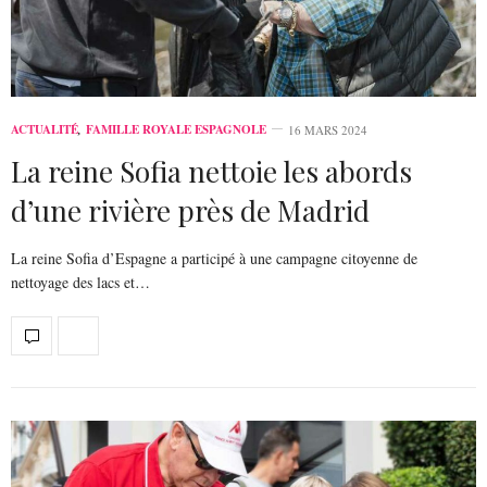
ACTUALITÉ
,
FAMILLE ROYALE ESPAGNOLE
16 MARS 2024
La reine Sofia nettoie les abords
d’une rivière près de Madrid
La reine Sofia d’Espagne a participé à une campagne citoyenne de
nettoyage des lacs et…