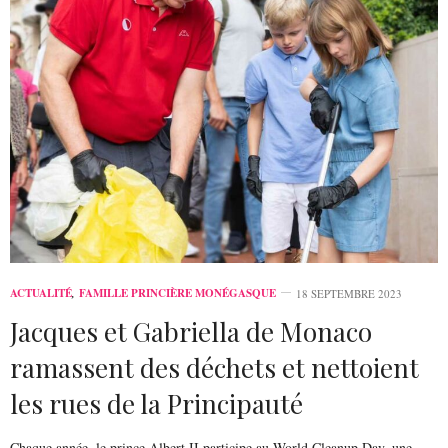
ACTUALITÉ
,
FAMILLE PRINCIÈRE MONÉGASQUE
18 SEPTEMBRE 2023
Jacques et Gabriella de Monaco
ramassent des déchets et nettoient
les rues de la Principauté
Chaque année, le prince Albert II participe au World Cleanup Day, une