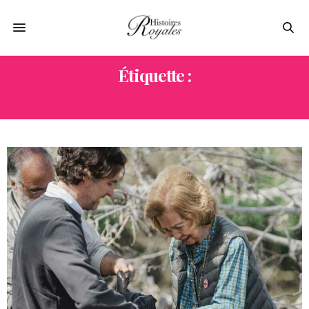
Étiquette :
NETTOYAGE