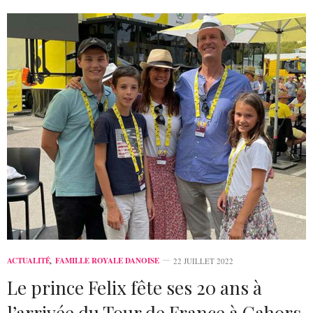
ACTUALITÉ
,
FAMILLE ROYALE DANOISE
22 JUILLET 2022
Le prince Felix fête ses 20 ans à
l’arrivée du Tour de France à Cahors