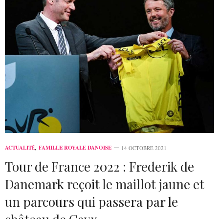
ACTUALITÉ
,
FAMILLE ROYALE DANOISE
14 OCTOBRE 2021
Tour de France 2022 : Frederik de
Danemark reçoit le maillot jaune et
un parcours qui passera par le