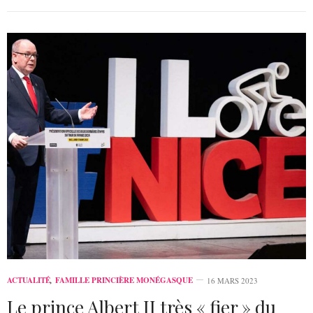
ACTUALITÉ
,
FAMILLE PRINCIÈRE MONÉGASQUE
16 MARS 2023
Le prince Albert II très « fier » du