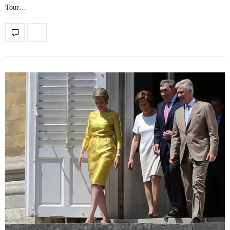
Tour…