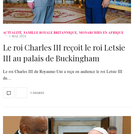
ACTUALITÉ
,
FAMILLE ROYALE BRITANNIQUE
,
MONARCHIES EN AFRIQUE
1 MAI 2024
Le roi Charles III reçoit le roi Letsie
III au palais de Buckingham
Le roi Charles III du Royaume-Uni a reçu en audience le roi Letsie III
du…
5 SHARES