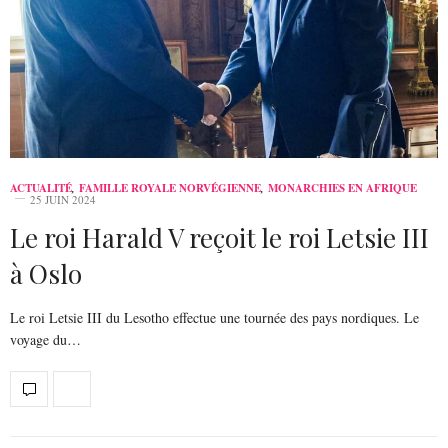
ACTUALITÉ
,
FAMILLE ROYALE NORVÉGIENNE
,
MONARCHIES EN AFRIQUE
25 JUIN 2024
Le roi Harald V reçoit le roi Letsie III
à Oslo
Le roi Letsie III du Lesotho effectue une tournée des pays nordiques. Le
voyage du…