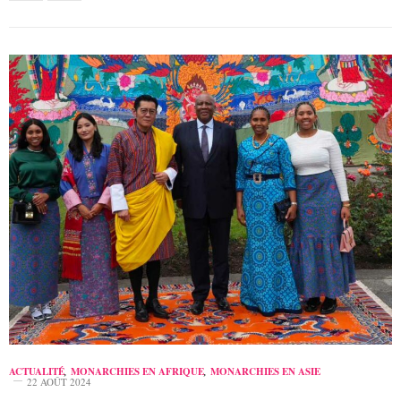
ACTUALITÉ
,
MONARCHIES EN AFRIQUE
,
MONARCHIES EN ASIE
22 AOÛT 2024