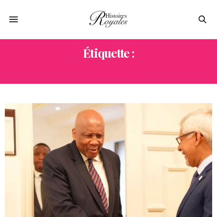
Étiquette :
LETSIE III