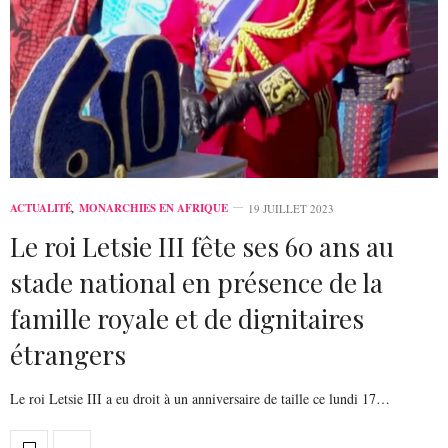
ACTUALITÉ
,
MONARCHIES EN AFRIQUE
19 JUILLET 2023
Le roi Letsie III fête ses 60 ans au
stade national en présence de la
famille royale et de dignitaires
étrangers
Le roi Letsie III a eu droit à un anniversaire de taille ce lundi 17…