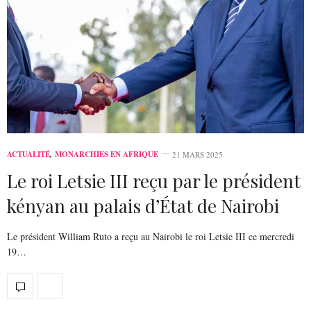
ACTUALITÉ
,
MONARCHIES EN AFRIQUE
21 MARS 2025
Le roi Letsie III reçu par le président
kényan au palais d’État de Nairobi
Le président William Ruto a reçu au Nairobi le roi Letsie III ce mercredi
19…