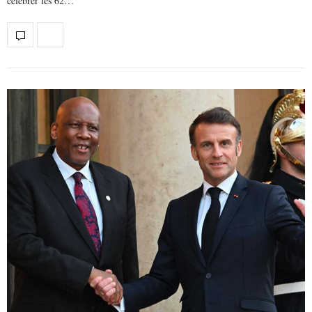
célébrer les 62…