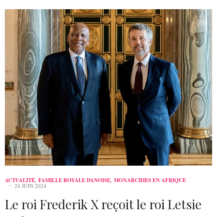
ACTUALITÉ
,
FAMILLE ROYALE DANOISE
,
MONARCHIES EN AFRIQUE
24 JUIN 2024
Le roi Frederik X reçoit le roi Letsie