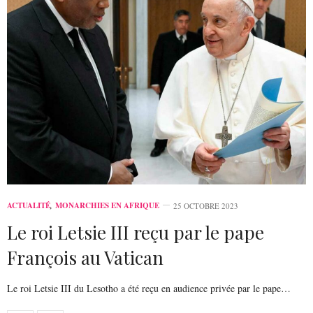
ACTUALITÉ
,
MONARCHIES EN AFRIQUE
25 OCTOBRE 2023
Le roi Letsie III reçu par le pape
François au Vatican
Le roi Letsie III du Lesotho a été reçu en audience privée par le pape…