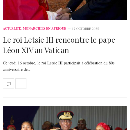
ACTUALITÉ
,
MONARCHIES EN AFRIQUE
17 OCTOBRE 2025
Le roi Letsie III rencontre le pape
Léon XIV au Vatican
Ce jeudi 16 octobre, le roi Letsie III participait à célébration du 80e
anniversaire de…