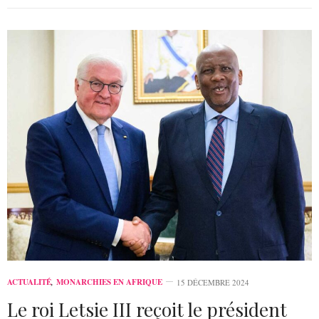
ACTUALITÉ
,
MONARCHIES EN AFRIQUE
15 DÉCEMBRE 2024
Le roi Letsie III reçoit le président