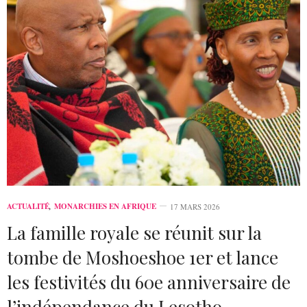
ACTUALITÉ
,
MONARCHIES EN AFRIQUE
17 MARS 2026
La famille royale se réunit sur la
tombe de Moshoeshoe 1er et lance
les festivités du 60e anniversaire de
l’indépendance du Lesotho