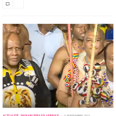
ACTUALITÉ
,
MONARCHIES EN AFRIQUE
5 SEPTEMBRE 2023