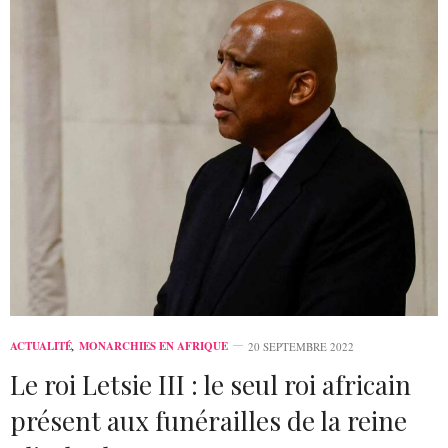
ACTUALITÉ
,
MONARCHIES EN AFRIQUE
20 SEPTEMBRE 2022
Le roi Letsie III : le seul roi africain
présent aux funérailles de la reine