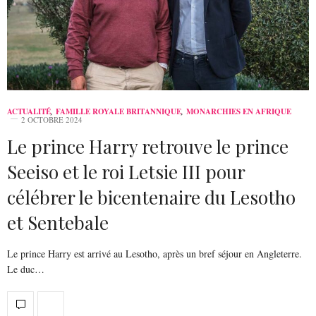
ACTUALITÉ
,
FAMILLE ROYALE BRITANNIQUE
,
MONARCHIES EN AFRIQUE
2 OCTOBRE 2024
Le prince Harry retrouve le prince
Seeiso et le roi Letsie III pour
célébrer le bicentenaire du Lesotho
et Sentebale
Le prince Harry est arrivé au Lesotho, après un bref séjour en Angleterre.
Le duc…