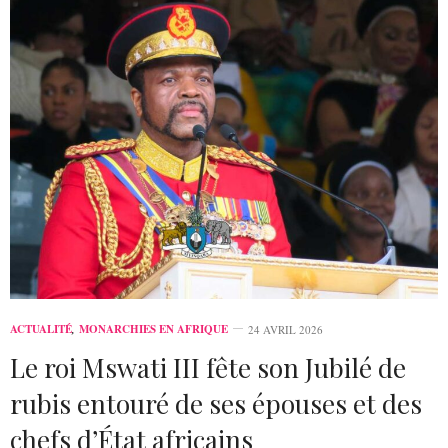
ACTUALITÉ
,
MONARCHIES EN AFRIQUE
24 AVRIL 2026
Le roi Mswati III fête son Jubilé de
rubis entouré de ses épouses et des
chefs d’État africains