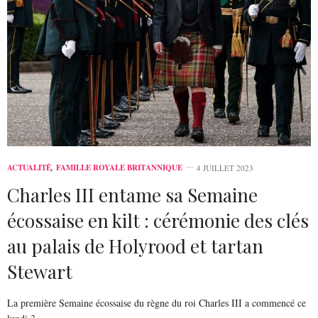
ACTUALITÉ
,
FAMILLE ROYALE BRITANNIQUE
4 JUILLET 2023
Charles III entame sa Semaine
écossaise en kilt : cérémonie des clés
au palais de Holyrood et tartan
Stewart
La première Semaine écossaise du règne du roi Charles III a commencé ce