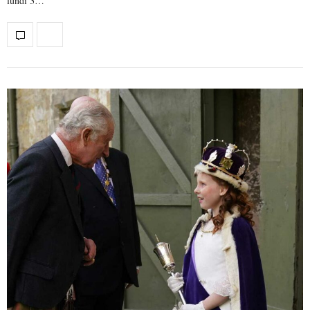
lundi 3…