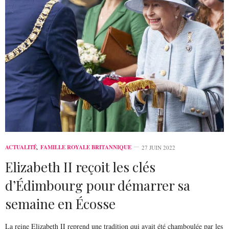
ACTUALITÉ
,
FAMILLE ROYALE BRITANNIQUE
27 JUIN 2022
Elizabeth II reçoit les clés
d’Édimbourg pour démarrer sa
semaine en Écosse
La reine Elizabeth II reprend une tradition qui avait été chamboulée par les