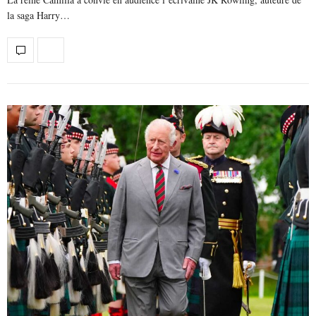
la saga Harry…