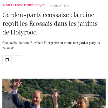
FAMILLE ROYALE BRITANNIQUE
4 JUILLET 2019
Garden-party écossaise : la reine
reçoit les Écossais dans les jardins
de Holyrood
Chaque été, la reine Elizabeth II organise au moins une garden party au
palais de…