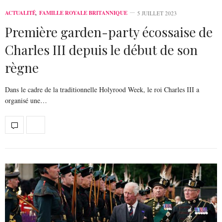
ACTUALITÉ
,
FAMILLE ROYALE BRITANNIQUE
5 JUILLET 2023
Première garden-party écossaise de
Charles III depuis le début de son
règne
Dans le cadre de la traditionnelle Holyrood Week, le roi Charles III a
organisé une…