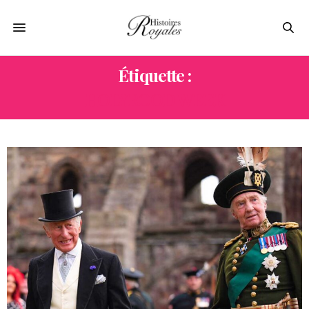
Étiquette :
HOLYROOD WEEK