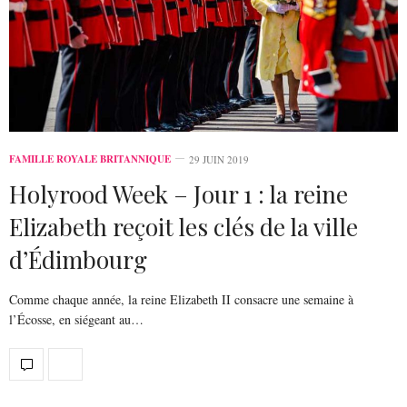
FAMILLE ROYALE BRITANNIQUE
29 JUIN 2019
Holyrood Week – Jour 1 : la reine
Elizabeth reçoit les clés de la ville
d’Édimbourg
Comme chaque année, la reine Elizabeth II consacre une semaine à
l’Écosse, en siégeant au…