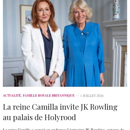
ACTUALITÉ
,
FAMILLE ROYALE BRITANNIQUE
1 JUILLET 2026
La reine Camilla invite JK Rowling
au palais de Holyrood
La reine Camilla a convié en audience l’écrivaine JK Rowling, auteure de