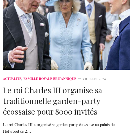
ACTUALITÉ
,
FAMILLE ROYALE BRITANNIQUE
3 JUILLET 2024
Le roi Charles III organise sa
traditionnelle garden-party
écossaise pour 8000 invités
Le roi Charles III a organisé sa garden-party écossaise au palais de
Holyrood ce 2…