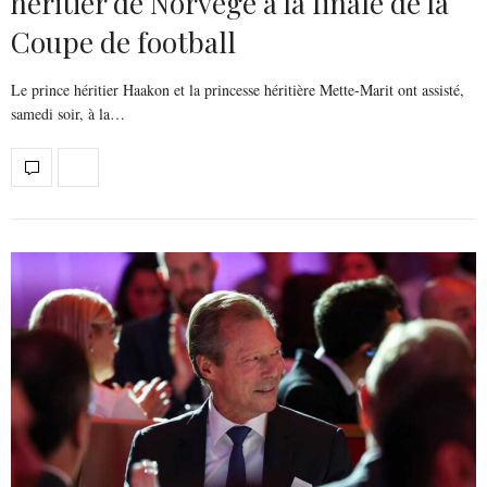
héritier de Norvège à la finale de la
Coupe de football
Le prince héritier Haakon et la princesse héritière Mette-Marit ont assisté,
samedi soir, à la…