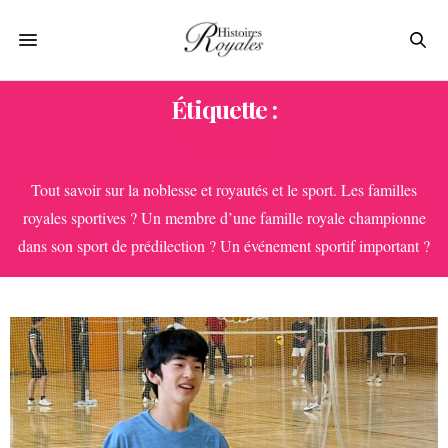
Étiquette :
SPORT
Tout savoir sur la noblesse et royautés et le sport. Les familles
royales sportives ? Un membre d’une famille royale championne
dans son sport de prédilection ? Un événement sportif important ?