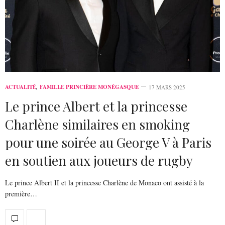
ACTUALITÉ
,
FAMILLE PRINCIÈRE MONÉGASQUE
17 MARS 2025
Le prince Albert et la princesse
Charlène similaires en smoking
pour une soirée au George V à Paris
en soutien aux joueurs de rugby
Le prince Albert II et la princesse Charlène de Monaco ont assisté à la
première…