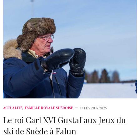
ACTUALITÉ
,
FAMILLE ROYALE SUÉDOISE
17 FÉVRIER 2025
Le roi Carl XVI Gustaf aux Jeux du
ski de Suède à Falun