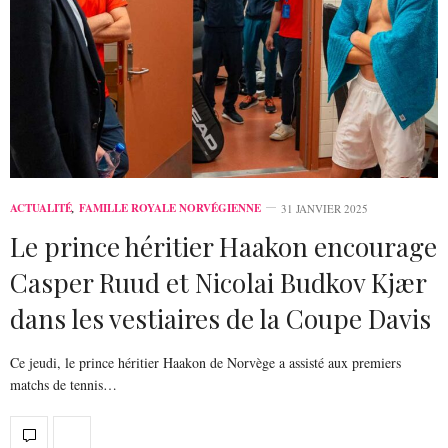
ACTUALITÉ
,
FAMILLE ROYALE NORVÉGIENNE
31 JANVIER 2025
Le prince héritier Haakon encourage
Casper Ruud et Nicolai Budkov Kjær
dans les vestiaires de la Coupe Davis
Ce jeudi, le prince héritier Haakon de Norvège a assisté aux premiers
matchs de tennis…