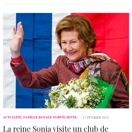
ACTUALITÉ
,
FAMILLE ROYALE NORVÉGIENNE
27 FÉVRIER 2025
La reine Sonja visite un club de