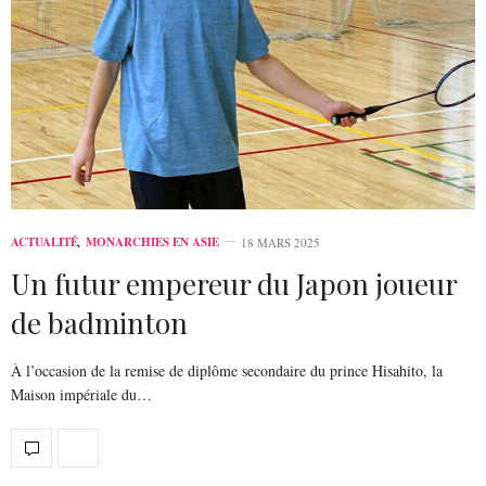
ACTUALITÉ
,
MONARCHIES EN ASIE
18 MARS 2025
Un futur empereur du Japon joueur
de badminton
À l’occasion de la remise de diplôme secondaire du prince Hisahito, la
Maison impériale du…