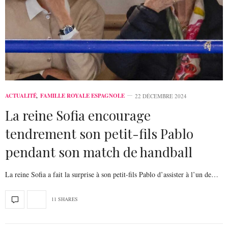
ACTUALITÉ
,
FAMILLE ROYALE ESPAGNOLE
22 DÉCEMBRE 2024
La reine Sofia encourage
tendrement son petit-fils Pablo
pendant son match de handball
La reine Sofia a fait la surprise à son petit-fils Pablo d’assister à l’un de…
11 SHARES