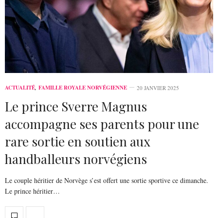
ACTUALITÉ
,
FAMILLE ROYALE NORVÉGIENNE
20 JANVIER 2025
Le prince Sverre Magnus
accompagne ses parents pour une
rare sortie en soutien aux
handballeurs norvégiens
Le couple héritier de Norvège s’est offert une sortie sportive ce dimanche.
Le prince héritier…