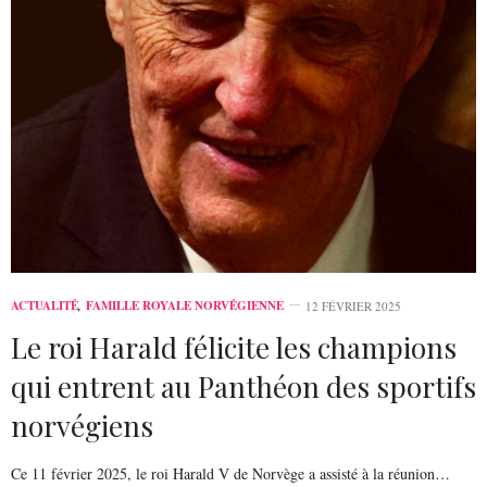
ACTUALITÉ
,
FAMILLE ROYALE NORVÉGIENNE
12 FÉVRIER 2025
Le roi Harald félicite les champions
qui entrent au Panthéon des sportifs
norvégiens
Ce 11 février 2025, le roi Harald V de Norvège a assisté à la réunion…