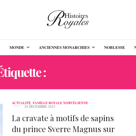
MONDE
ANCIENNES MONARCHIES
NOBLESSE
Étiquette :
CARTE DE VŒU
ACTUALITÉ
,
FAMILLE ROYALE NORVÉGIENNE
20 DÉCEMBRE 2025
La cravate à motifs de sapins
du prince Sverre Magnus sur