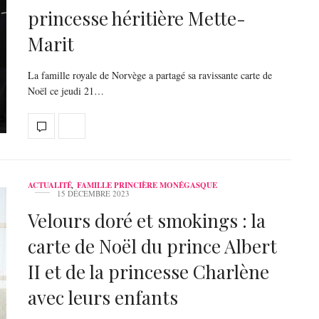
princesse héritière Mette-
Marit
La famille royale de Norvège a partagé sa ravissante carte de
Noël ce jeudi 21…
ACTUALITÉ
,
FAMILLE PRINCIÈRE MONÉGASQUE
15 DÉCEMBRE 2023
Velours doré et smokings : la
carte de Noël du prince Albert
II et de la princesse Charlène
avec leurs enfants