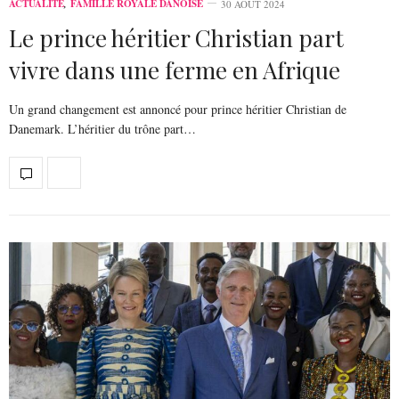
ACTUALITÉ
,
FAMILLE ROYALE DANOISE
30 AOÛT 2024
Le prince héritier Christian part
vivre dans une ferme en Afrique
Un grand changement est annoncé pour prince héritier Christian de
Danemark. L’héritier du trône part…