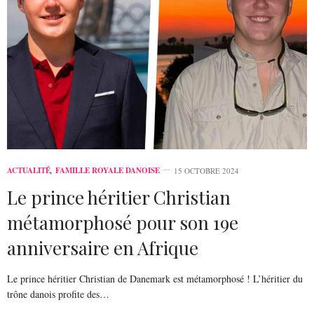
ACTUALITÉ
,
FAMILLE ROYALE DANOISE
15 OCTOBRE 2024
Le prince héritier Christian
métamorphosé pour son 19e
anniversaire en Afrique
Le prince héritier Christian de Danemark est métamorphosé ! L’héritier du
trône danois profite des…