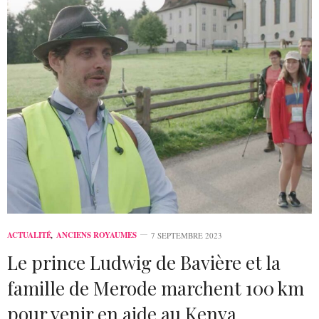
ACTUALITÉ
,
ANCIENS ROYAUMES
7 SEPTEMBRE 2023
Le prince Ludwig de Bavière et la
famille de Merode marchent 100 km
pour venir en aide au Kenya