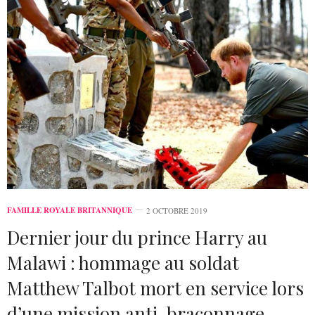
FAMILLE ROYALE BRITANNIQUE
2 OCTOBRE 2019
Dernier jour du prince Harry au
Malawi : hommage au soldat
Matthew Talbot mort en service lors
d’une mission anti-braconnage