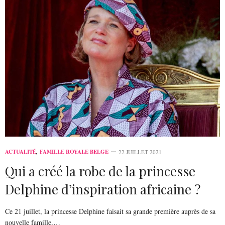
ACTUALITÉ
,
FAMILLE ROYALE BELGE
22 JUILLET 2021
Qui a créé la robe de la princesse
Delphine d’inspiration africaine ?
Ce 21 juillet, la princesse Delphine faisait sa grande première auprès de sa
nouvelle famille,…