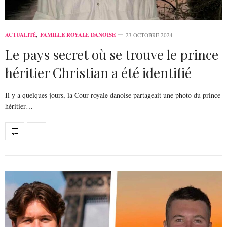
ACTUALITÉ
,
FAMILLE ROYALE DANOISE
23 OCTOBRE 2024
Le pays secret où se trouve le prince
héritier Christian a été identifié
Il y a quelques jours, la Cour royale danoise partageait une photo du prince
héritier…