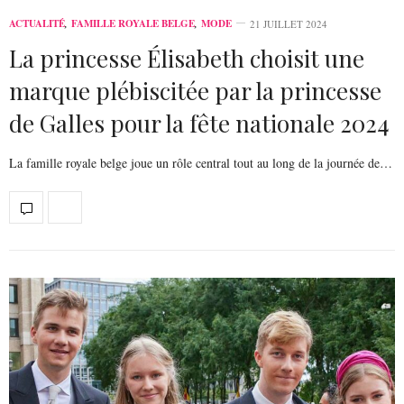
ACTUALITÉ
,
FAMILLE ROYALE BELGE
,
MODE
21 JUILLET 2024
La princesse Élisabeth choisit une
marque plébiscitée par la princesse
de Galles pour la fête nationale 2024
La famille royale belge joue un rôle central tout au long de la journée de…