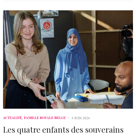
ACTUALITÉ
,
FAMILLE ROYALE BELGE
9 JUIN 2024
Les quatre enfants des souverains