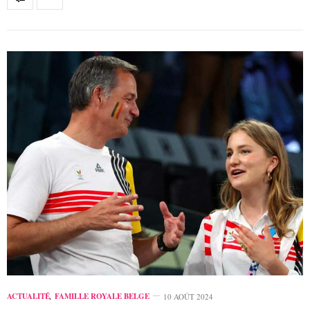
ACTUALITÉ
,
FAMILLE ROYALE BELGE
10 AOÛT 2024