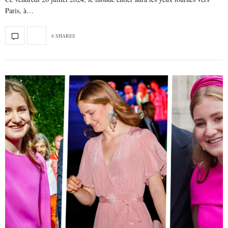
Paris, à…
6 SHARES