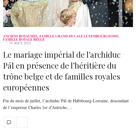
ANCIENS ROYAUMES
,
FAMILLE GRAND-DUCALE LUXEMBOURGEOISE
,
FAMILLE ROYALE BELGE
19 AOÛT 2024
Le mariage impérial de l’archiduc
Pál en présence de l’héritière du
trône belge et de familles royales
européennes
Fin du mois de juillet, l’archiduc Pál de Habsbourg-Lorraine, descendant
de l’empereur Charles 1er d’Autriche,…