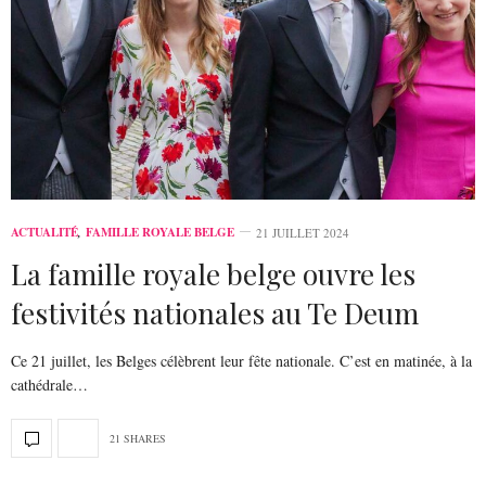
ACTUALITÉ
,
FAMILLE ROYALE BELGE
21 JUILLET 2024
La famille royale belge ouvre les
festivités nationales au Te Deum
Ce 21 juillet, les Belges célèbrent leur fête nationale. C’est en matinée, à la
cathédrale…
21 SHARES