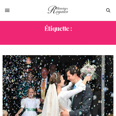
Étiquette :
ÉLISABETH DE BELGIQUE