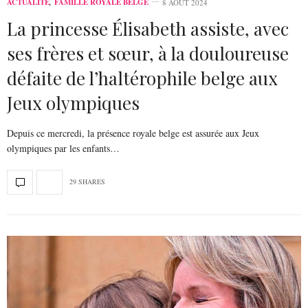
ACTUALITÉ
,
FAMILLE ROYALE BELGE
8 AOÛT 2024
La princesse Élisabeth assiste, avec
ses frères et sœur, à la douloureuse
défaite de l’haltérophile belge aux
Jeux olympiques
Depuis ce mercredi, la présence royale belge est assurée aux Jeux
olympiques par les enfants…
29 SHARES