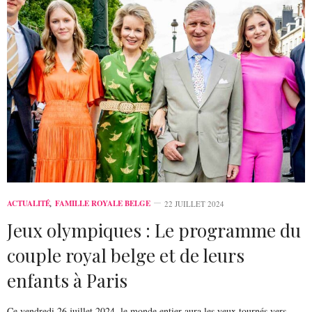
ACTUALITÉ
,
FAMILLE ROYALE BELGE
22 JUILLET 2024
Jeux olympiques : Le programme du
couple royal belge et de leurs
enfants à Paris
Ce vendredi 26 juillet 2024, le monde entier aura les yeux tournés vers