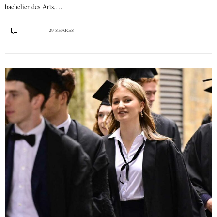
bachelier des Arts,…
29 SHARES