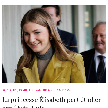
ACTUALITÉ
,
FAMILLE ROYALE BELGE
7 MAI 2024
La princesse Élisabeth part étudier